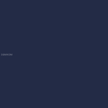
м замком