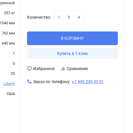
тронный
257 кг
Количество:
1540 мм
762 мм
В КОРЗИНУ
640 мм
1
Купить в 1 клик
0
Избранное
Сравнение
25
Заказ по телефону:
+7 495 220 33 01
Liberty
США