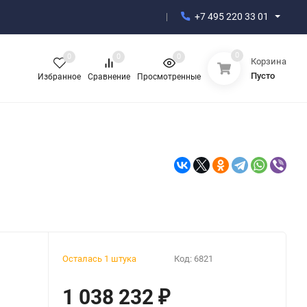
+7 495 220 33 01
0
0
0
0
Корзина
Пусто
Избранное
Сравнение
Просмотренные
Осталась 1 штука
Код:
6821
1 038 232
₽