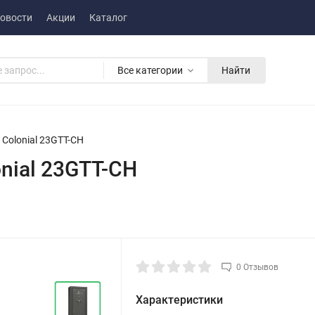
овости
Акции
Каталог
Все категории
Найти
Colonial 23GTT-CH
nial 23GTT-CH
0 Отзывов
Характеристики