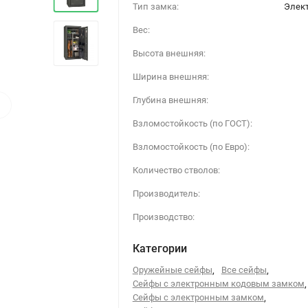
Тип замка:
Элек
Вес:
Высота внешняя:
Ширина внешняя:
›
Глубина внешняя:
Взломостойкость (по ГОСТ):
Взломостойкость (по Евро):
Количество стволов:
Производитель:
Производство:
Категории
Оружейные сейфы
,
Все сейфы
,
Сейфы с электронным кодовым замком
,
Сейфы с электронным замком
,