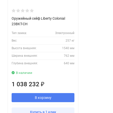
Оружейный сейф Liberty Colonial
23BKT-CH
Тип замка:
Электронный
Вес:
257 кг
Высота внешняя:
1540 мм
Ширина внешняя:
762 мм
Глубина внешняя:
640 мм
В наличии
1 038 232
₽
В корзину
Купить в 1 клик