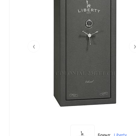
‹
Бренд:
Liberty