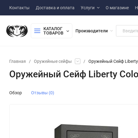
Контакты
Доставка и оплата
Услуги
О магазине
Н
КАТАЛОГ 
Производители
ТОВАРОВ
Главная
/
Оружейные сейфы
/
Оружейный Сейф Liberty 
Оружейный Сейф Liberty Colo
Обзор
Отзывы (0)