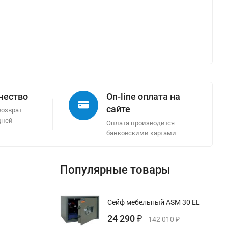
ачество
On-line оплата на
сайте
возврат
дней
Оплата производится
банковскими картами
Популярные товары
Сейф мебельный ASM 30 EL
24 290
₽
142 010
₽