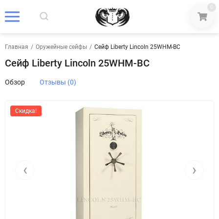
0
Главная
/
Оружейные сейфы
/
Сейф Liberty Lincoln 25WHM-BC
Сейф Liberty Lincoln 25WHM-BC
Обзор
Отзывы (0)
Скидка!
‹
›