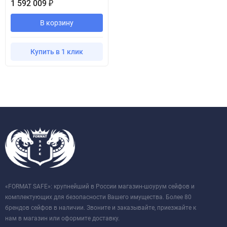
1 592 009
₽
В корзину
Купить в 1 клик
«FORMAT SAFE»: крупнейший в России магазин-шоурум сейфов и
комплектующих для безопасности Вашего имущества. Более 80
брендов сейфов в наличии. Звоните и заказывайте, приезжайте к
нам в магазин или оформите доставку.