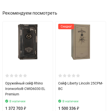
Рекомендуем посмотреть
Скидка!
Оружейный сейф Rhino
Сейф Liberty Lincoln 25CPM-
Ironworks® CWID6030 EL
BC
Premium
В наличии
В наличии
1 372 703
1 500 336
₽
₽