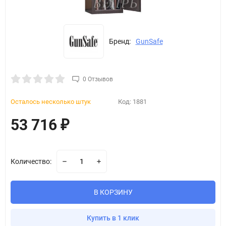
Бренд:
GunSafe
0 Отзывов
Осталось несколько штук
Код:
1881
53 716
₽
Количество:
В КОРЗИНУ
Купить в 1 клик