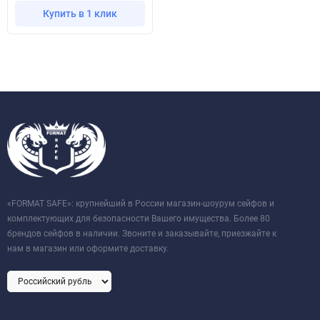
Купить в 1 клик
«FORMAT SAFE»: крупнейший в России магазин-шоурум сейфов и
комплектующих для безопасности Вашего имущества. Более 80
брендов сейфов в наличии. Звоните и заказывайте, приезжайте к
нам в магазин или оформите доставку.