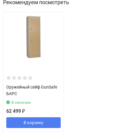
Рекомендуем посмотреть
Оружейный сейф GunSafe
БАРС
В наличии
62 499
₽
В корзину