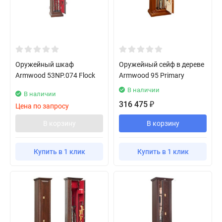
Оружейный шкаф
Оружейный сейф в дереве
Armwood 53NP.074 Flock
Armwood 95 Primary
В наличии
В наличии
316 475
₽
Цена по запросу
В корзину
В корзину
Купить в 1 клик
Купить в 1 клик