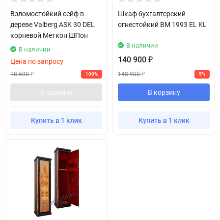
Взломостойкий сейф в
Шкаф бухгалтерский
дереве Valberg ASK 30 DEL
огнестойкий BM 1993 EL KL
корневой Меткон ШПон
В наличии
В наличии
140 900
₽
Цена по запросу
18 590
148 900
100%
5%
₽
₽
В корзину
В корзину
Купить в 1 клик
Купить в 1 клик