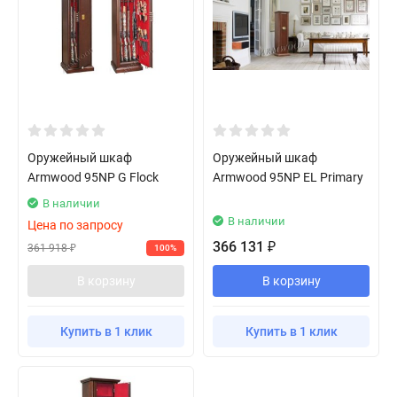
Оружейный шкаф
Оружейный шкаф
Armwood 95NP G Flock
Armwood 95NP EL Primary
В наличии
В наличии
Цена по запросу
366 131
₽
361 918
100%
₽
В корзину
В корзину
Купить в 1 клик
Купить в 1 клик