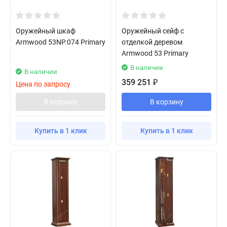
Оружейный шкаф
Оружейный сейф с
Armwood 53NP.074 Primary
отделкой деревом
Armwood 53 Primary
В наличии
В наличии
359 251
₽
Цена по запросу
В корзину
В корзину
Купить в 1 клик
Купить в 1 клик