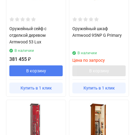
Оружейный сейф с
Оружейный шкаф
отделкой деревом
Armwood 95NP G Primary
Armwood 53 Lux
В наличии
В наличии
381 455
₽
Цена по запросу
В корзину
В корзину
Купить в 1 клик
Купить в 1 клик