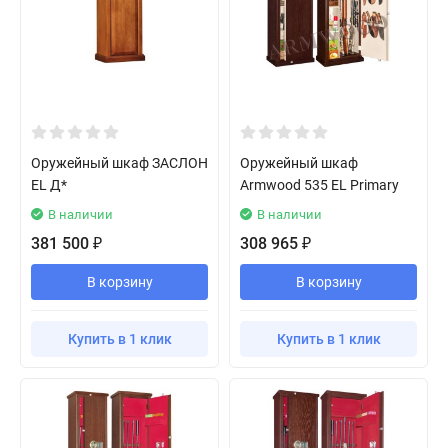
Оружейный шкаф ЗАСЛОН
Оружейный шкаф
EL Д*
Armwood 535 EL Primary
В наличии
В наличии
381 500
308 965
₽
₽
В корзину
В корзину
Купить в 1 клик
Купить в 1 клик