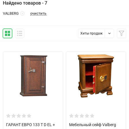
Найдено товаров - 7
очистить
VALBERG
Хиты продаж
ГАРАНТ ЕВРО 133 Т D EL +
Мебельный сейф Valberg