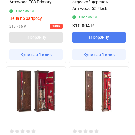
Armwood TS3 Primary
отделкой деревом
Armwood 55 Flock
В наличии
В наличии
Цена по запросу
310 004
₽
215 756
100%
₽
В корзину
В корзину
Купить в 1 клик
Купить в 1 клик