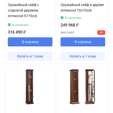
Оружейный сейф с
Оружейный сейф в дереве
отделкой деревом
Armwood TS3 Flock
Armwood 57 Flock
В наличии
249 968
В наличии
₽
316 490
₽
263 124
4%
₽
В корзину
В корзину
Купить в 1 клик
Купить в 1 клик