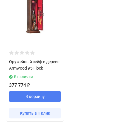
Оружейный сейф в дереве
Armwood 95 Flock
В наличии
377 774
₽
В корзину
Купить в 1 клик