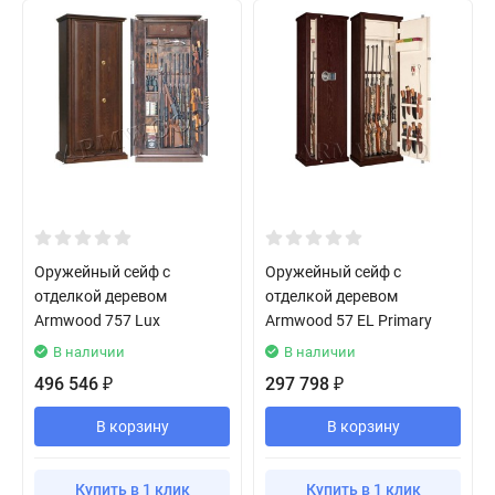
Оружейный сейф с
Оружейный сейф с
отделкой деревом
отделкой деревом
Armwood 757 Lux
Armwood 57 EL Primary
В наличии
В наличии
496 546
297 798
₽
₽
В корзину
В корзину
Купить в 1 клик
Купить в 1 клик