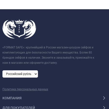
«FORMAT SAFE»: крупнейший в России магазин-шоурум сейфов и
комплектующих для безопасности Вашего имущества. Более 80
брендов сейфов в наличии. Звоните и заказывайте, приезжайте к
нам в магазин или оформите доставку.
Политика персональных данных
КОМПАНИЯ
ДЛЯ ПОКУПАТЕЛЕЙ