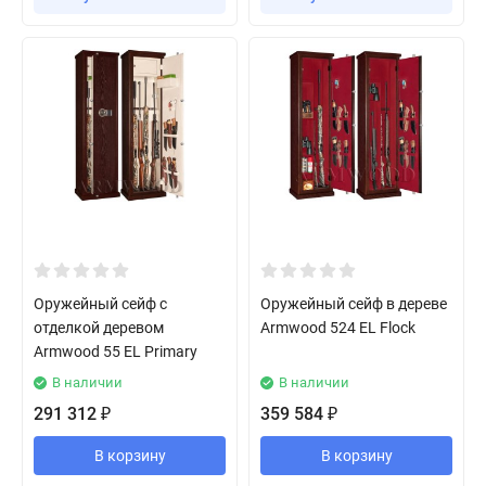
Оружейный сейф с
Оружейный сейф в дереве
отделкой деревом
Armwood 524 EL Flock
Armwood 55 EL Primary
В наличии
В наличии
291 312
359 584
₽
₽
В корзину
В корзину