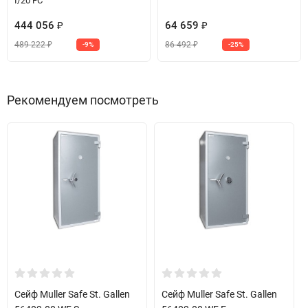
I/20 FC
444 056
64 659
₽
₽
489 222
86 492
-9%
-25%
₽
₽
Рекомендуем посмотреть
Сейф Muller Safe St. Gallen
Сейф Muller Safe St. Gallen