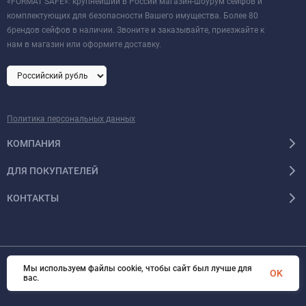
«FORMAT SAFE»: крупнейший в России магазин-шоурум сейфов и
комплектующих для безопасности Вашего имущества. Более 80
брендов сейфов в наличии. Звоните и заказывайте, приезжайте к
нам в магазин или оформите доставку.
Политика персональных данных
КОМПАНИЯ
ДЛЯ ПОКУПАТЕЛЕЙ
КОНТАКТЫ
Мы используем файлы cookie, чтобы сайт был лучше для
OK
© 2026 Format-safe.ru Все права защищены
вас.