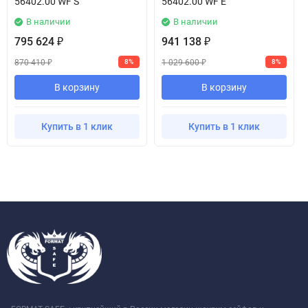
56402.00 WF S
56402.00 WF E
В наличии
В наличии
795 624
941 138
₽
₽
870 410
1 029 600
8%
8%
₽
₽
В корзину
В корзину
Купить в 1 клик
Купить в 1 клик