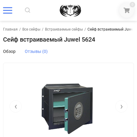
0
Главная
/
Все сейфы
/
Встраиваемые сейфы
/
Сейф встраиваемый Juwel 
Сейф встраиваемый Juwel 5624
Обзор
Отзывы (0)
‹
›