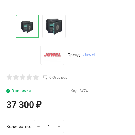
Бренд:
Juwel
0 Отзывов
В наличии
Код:
2474
37 300
₽
Количество: