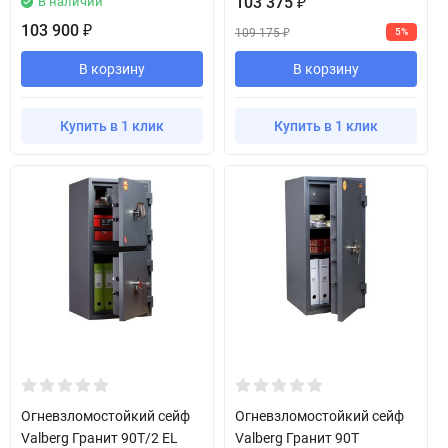
103 375
В наличии
₽
103 900
₽
109 175
5%
₽
В корзину
В корзину
Купить в 1 клик
Купить в 1 клик
Огневзломостойкий сейф
Огневзломостойкий сейф
Valberg Гранит 90T/2 EL
Valberg Гранит 90T