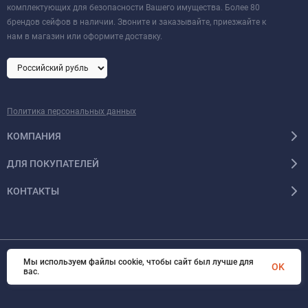
комплектующих для безопасности Вашего имущества. Более 80
брендов сейфов в наличии. Звоните и заказывайте, приезжайте к
нам в магазин или оформите доставку.
Политика персональных данных
КОМПАНИЯ
ДЛЯ ПОКУПАТЕЛЕЙ
КОНТАКТЫ
Мы используем файлы cookie, чтобы сайт был лучше для
© 2026 Format-safe.ru Все права защищены
OK
вас.