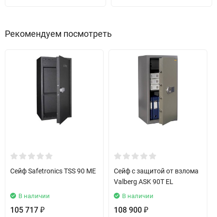
Рекомендуем посмотреть
Сейф Safetronics TSS 90 ME
Сейф с защитой от взлома
Valberg ASK 90T EL
В наличии
В наличии
105 717
108 900
₽
₽