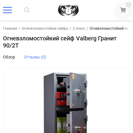
0
Главная
/
Огне-взломостойкие сейфы
/
2 класс
/
Огневзломостойкий сейф 
Огневзломостойкий сейф Valberg Гранит
90/2T
Обзор
Отзывы (0)