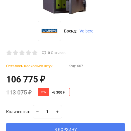
Бренд:
Valberg
0 Отзывов
Осталось несколько штук
Код:
667
106 775
₽
113 075
5%
₽
-6 300
₽
Количество:
В КОРЗИНУ