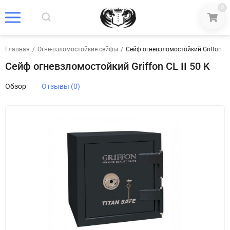
0
Главная
/
Огне-взломостойкие сейфы
/
Сейф огневзломостойкий Griffon CL 
Сейф огневзломостойкий Griffon CL II 50 K
Обзор
Отзывы (0)