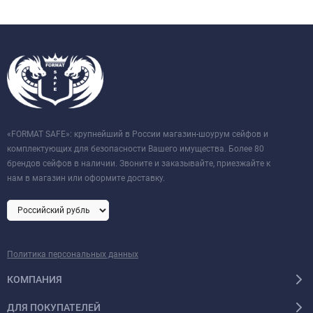
«FORMAT SAFE»: крупнейший в России магазин-шоурум сейфов и
комплектующих для безопасности Вашего имущества. Более 80
брендов сейфов в наличии. Звоните и заказывайте, приезжайте к
нам в магазин или оформите доставку.
Политика персональных данных
КОМПАНИЯ
ДЛЯ ПОКУПАТЕЛЕЙ