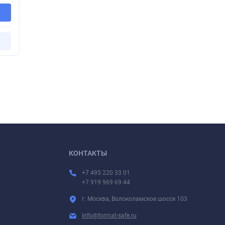
КОНТАКТЫ
+7 495 220 33 01
+7 919 969 69 44
г. Москва, Волоколамское шоссе 103
info@format-safe.ru