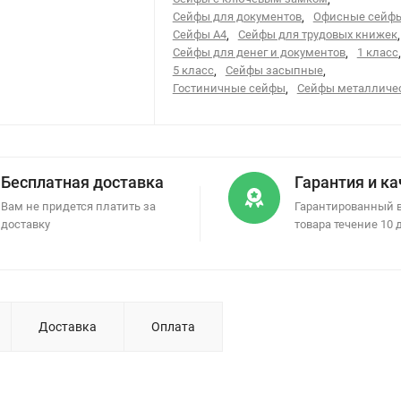
Сейфы для документов
,
Офисные сейф
Сейфы А4
,
Сейфы для трудовых книжек
,
Сейфы для денег и документов
,
1 класс
,
5 класс
,
Сейфы засыпные
,
Гостиничные сейфы
,
Сейфы металличе
Бесплатная доставка
Гарантия и к
Вам не придется платить за
Гарантированный 
доставку
товара течение 10 
Доставка
Оплата