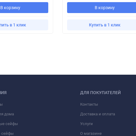
В корзину
В корзину
пить в 1 клик
Купить в 1 клик
НИЯ
ДЛЯ ПОКУПАТЕЛЕЙ
фы
Контакты
ля дома
Доставка и оплата
ые сейфы
Услуги
 сейфы
О магазине