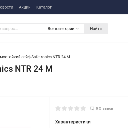
овости
Акции
Каталог
Все категории
Найти
мостойкий сейф Safetronics NTR 24 M
ics NTR 24 M
0 Отзывов
Характеристики