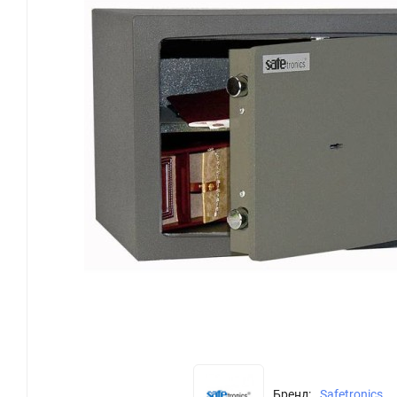
Бренд:
Safetronics