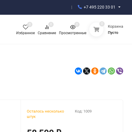
+7 495 220 33 01
0
0
0
0
Корзина
Пусто
Избранное
Сравнение
Просмотренные
Осталось несколько
Код:
1009
штук