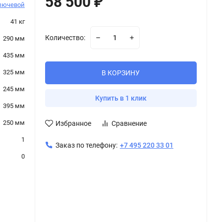
58 500
₽
лючевой
41 кг
Количество:
290 мм
435 мм
325 мм
В КОРЗИНУ
245 мм
Купить в 1 клик
395 мм
250 мм
Избранное
Сравнение
1
Заказ по телефону:
+7 495 220 33 01
0