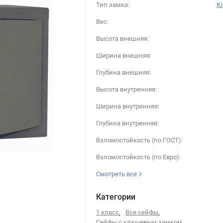
Тип замка:
К
Вес:
Высота внешняя:
Ширина внешняя:
Глубина внешняя:
Высота внутренняя:
Ширина внутренняя:
Глубина внутренняя:
Взломостойкость (по ГОСТ):
Взломостойкость (по Евро):
Смотреть все
Категории
1 класс
,
Все сейфы
,
Сейфы с ключевым замком
,