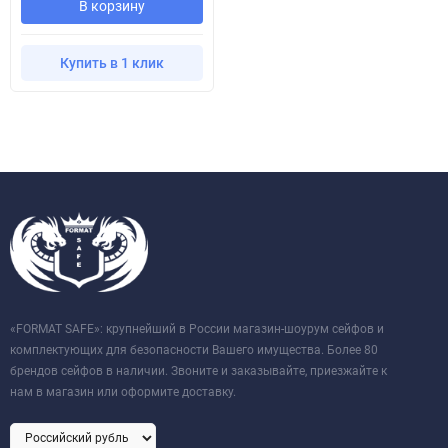
В корзину
Купить в 1 клик
«FORMAT SAFE»: крупнейший в России магазин-шоурум сейфов и
комплектующих для безопасности Вашего имущества. Более 80
брендов сейфов в наличии. Звоните и заказывайте, приезжайте к
нам в магазин или оформите доставку.