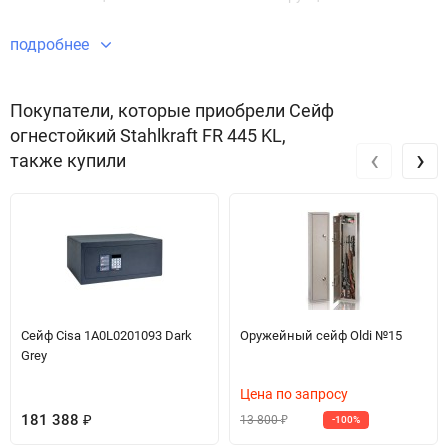
подробнее
Покупатели, которые приобрели Сейф
огнестойкий Stahlkraft FR 445 KL,
‹
›
также купили
Сейф Cisa 1A0L0201093 Dark
Оружейный сейф Oldi №15
Grey
Цена по запросу
181 388
13 800
₽
-100%
₽