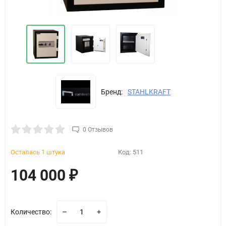
Бренд:
STAHLKRAFT
0 Отзывов
Осталась 1 штука
Код:
511
104 000
₽
Количество: