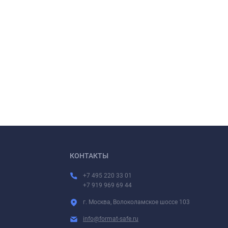
КОНТАКТЫ
+7 495 220 33 01
+7 919 969 69 44
г. Москва, Волоколамское шоссе 103
info@format-safe.ru