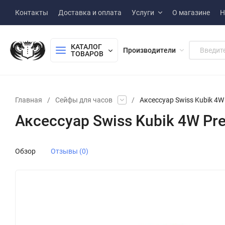
Контакты
Доставка и оплата
Услуги
О магазине
Н
КАТАЛОГ 
Производители
ТОВАРОВ
Главная
/
Сейфы для часов
/
Аксессуар Swiss Kubik 4W
Аксессуар Swiss Kubik 4W Pr
Обзор
Отзывы (0)