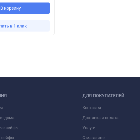
В корзину
пить в 1 клик
НИЯ
ДЛЯ ПОКУПАТЕЛЕЙ
фы
Контакты
ля дома
Доставка и оплата
ые сейфы
Услуги
 сейфы
О магазине