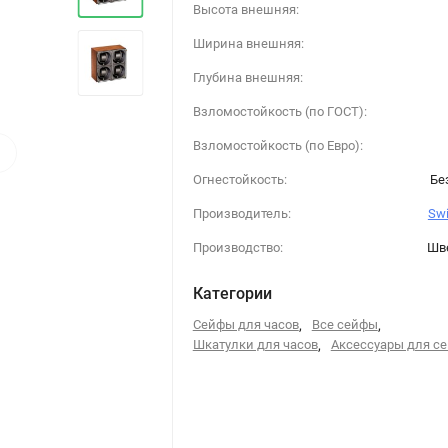
Высота внешняя:
Ширина внешняя:
Глубина внешняя:
Взломостойкость (по ГОСТ):
›
Взломостойкость (по Евро):
Огнестойкость:
Бе
Производитель:
Swi
Производство:
Шв
Категории
Сейфы для часов
,
Все сейфы
,
Шкатулки для часов
,
Аксессуары для с