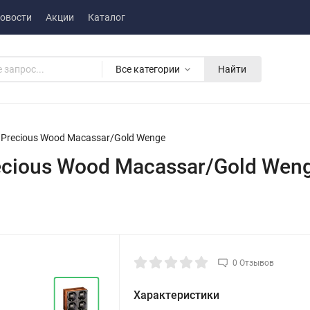
овости
Акции
Каталог
Все категории
Найти
 Precious Wood Macassar/Gold Wenge
ecious Wood Macassar/Gold Wen
0 Отзывов
Характеристики