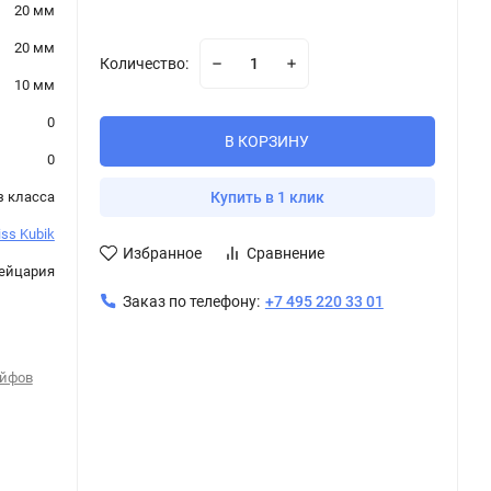
20 мм
20 мм
Количество:
10 мм
0
В КОРЗИНУ
0
з класса
Купить в 1 клик
ss Kubik
Избранное
Сравнение
ейцария
Заказ по телефону:
+7 495 220 33 01
ейфов