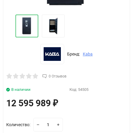
Бренд:
Kaba
0 Отзывов
В наличии
Код:
54505
12 595 989
₽
Количество: