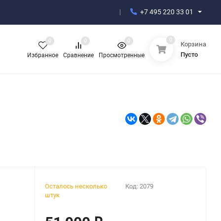
+7 495 220 33 01
0
0
0
0
Корзина
Пусто
Избранное
Сравнение
Просмотренные
Осталось несколько
Код:
2079
штук