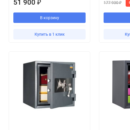
51 900
₽
177 930
₽
В корзину
Купить в 1 клик
Ку