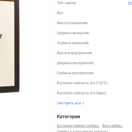
Тип замка:
К
Вес:
Высота внешняя:
Ширина внешняя:
Глубина внешняя:
Высота внутренняя:
Ширина внутренняя:
Глубина внутренняя:
Взломостойкость (по ГОСТ):
Взломостойкость (по Евро):
Смотреть все
Категории
Взломостойкие сейфы
,
Все сейфы
,
Сейфы с ключевым замком
,