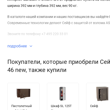
ширина 392 мм и глубина 392 мм, вес 90 кг.
В каталоге нашей компании и наших поставщиков вы найдёте 
Современные технологии делают Сейф с защитой от взлома AS
Звоните по телефону +7 495 220 33 01
подробнее
Покупатели, которые приобрели Сей
46 new, также купили
Пистолетный
Шкаф SL 125T
Сейф