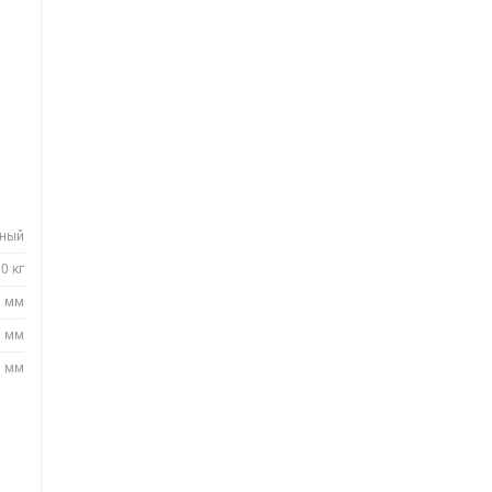
нный
0 кг
0 мм
0 мм
0 мм