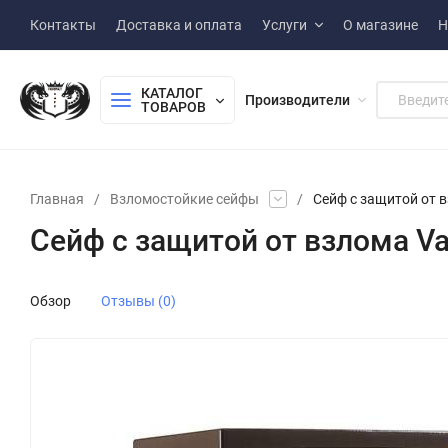
Контакты
Доставка и оплата
Услуги
О магазине
Н
КАТАЛОГ 
Производители
ТОВАРОВ
Главная
/
Взломостойкие сейфы
/
Сейф с защитой от в
Сейф с защитой от взлома Va
Обзор
Отзывы (0)