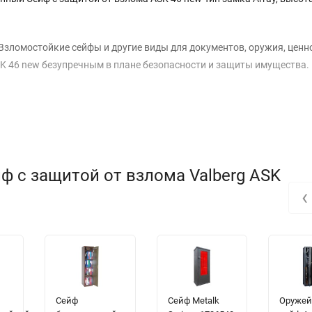
Взломостойкие сейфы и другие виды для документов, оружия, ценно
K 46 new безупречным в плане безопасности и защиты имущества.
ф с защитой от взлома Valberg ASK
‹
Сейф
Сейф Metalk
Оруже