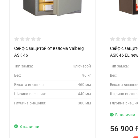
Сейф с защитой от взлома Valberg
Сейф с защит
ASK 46
ASK 46 EL ne
Тип замка:
Ключевой
Тип замка:
Вес:
90 кг
Вес:
Высота внешняя:
460 мм
Высота внешня
Ширина внешняя:
440 мм
Ширина внешня
Глубина внешняя:
380 мм
Глубина внешн
В наличии
В наличии
56 900