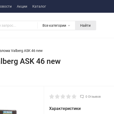
овости
Акции
Каталог
Все категории
Найти
злома Valberg ASK 46 new
lberg ASK 46 new
0 Отзывов
Характеристики