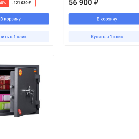
56 900
₽
68%
-121 030
₽
В корзину
В корзину
пить в 1 клик
Купить в 1 клик