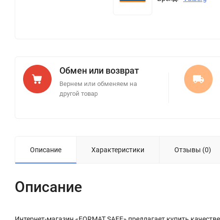
Обмен или возврат
Вернем или обменяем на
другой товар
Описание
Характеристики
Отзывы (0)
Описание
Интернет-магазин «FORMAT SAFE» предлагает купить качествен