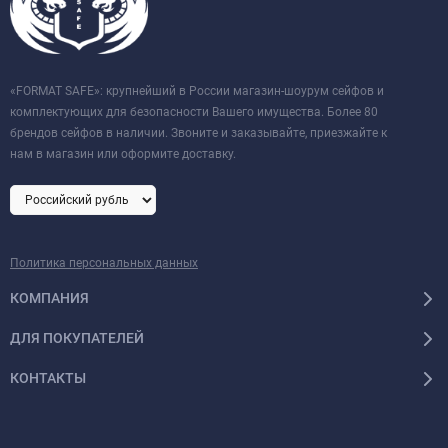
«FORMAT SAFE»: крупнейший в России магазин-шоурум сейфов и
комплектующих для безопасности Вашего имущества. Более 80
брендов сейфов в наличии. Звоните и заказывайте, приезжайте к
нам в магазин или оформите доставку.
Политика персональных данных
КОМПАНИЯ
ДЛЯ ПОКУПАТЕЛЕЙ
КОНТАКТЫ