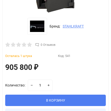
Бренд:
STAHLKRAFT
0 Отзывов
Осталась 1 штука
Код:
541
905 800
₽
Количество:
В КОРЗИНУ