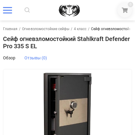
0
Главная
/
Огне-взломостойкие сейфы
/
4 класс
/
Сейф огневзломостойкий S
Сейф огневзломостойкий Stahlkraft Defender
Pro 335 S EL
Обзор
Отзывы (0)