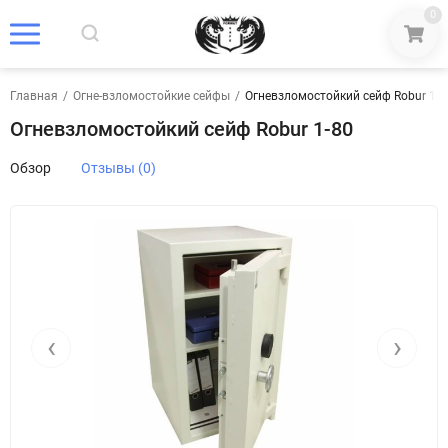
0
Главная
/
Огне-взломостойкие сейфы
/
Огневзломостойкий сейф Robur 1-8
Огневзломостойкий сейф Robur 1-80
Обзор
Отзывы (0)
‹
›