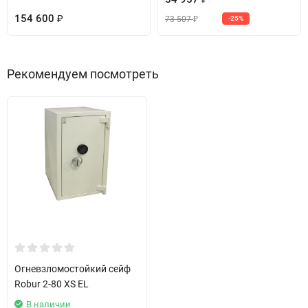
154 600
73 507
₽
-25%
₽
Рекомендуем посмотреть
Огневзломостойкий сейф
Robur 2-80 XS EL
В наличии