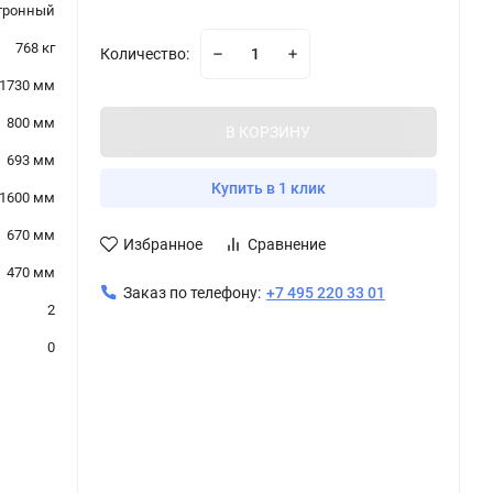
тронный
768 кг
Количество:
1730 мм
800 мм
В КОРЗИНУ
693 мм
Купить в 1 клик
1600 мм
670 мм
Избранное
Сравнение
470 мм
Заказ по телефону:
+7 495 220 33 01
2
0