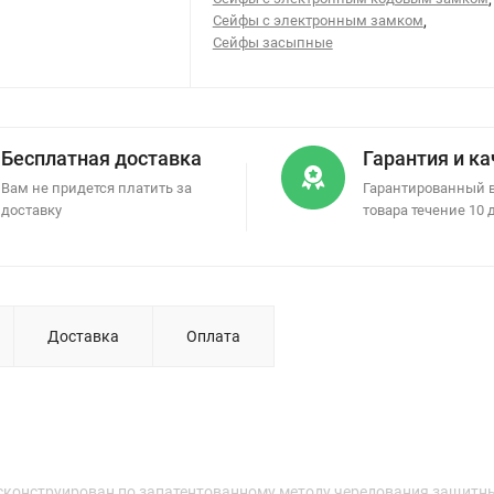
Сейфы с электронным замком
,
Сейфы засыпные
Бесплатная доставка
Гарантия и к
Вам не придется платить за
Гарантированный 
доставку
товара течение 10 
Доставка
Оплата
конструирован по запатентованному методу чередования защитны