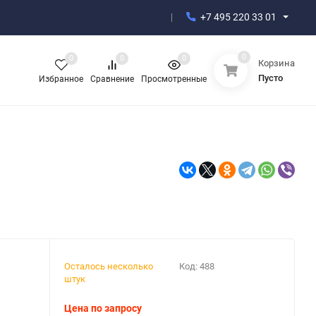
+7 495 220 33 01
0
0
0
0
Корзина
Пусто
Избранное
Сравнение
Просмотренные
Осталось несколько
Код:
488
штук
Цена по запросу