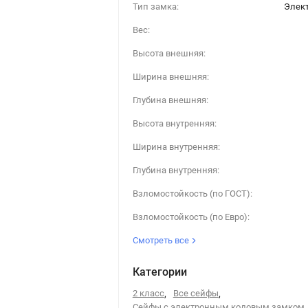
Тип замка:
Элек
Вес:
Высота внешняя:
Ширина внешняя:
Глубина внешняя:
Высота внутренняя:
Ширина внутренняя:
Глубина внутренняя:
Взломостойкость (по ГОСТ):
Взломостойкость (по Евро):
Смотреть все
Категории
2 класс
,
Все сейфы
,
Сейфы с электронным кодовым замком
,