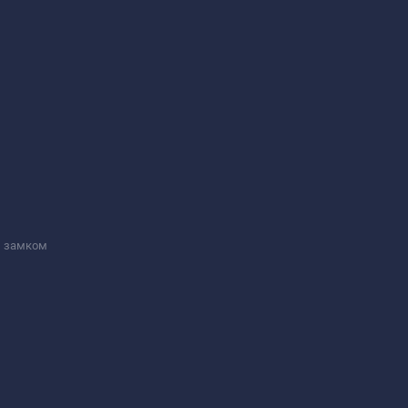
м замком