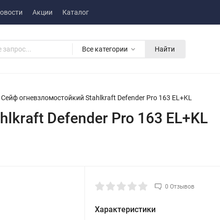
овости
Акции
Каталог
Все категории
Найти
Сейф огневзломостойкий Stahlkraft Defender Pro 163 EL+KL
lkraft Defender Pro 163 EL+KL
0 Отзывов
Характеристики