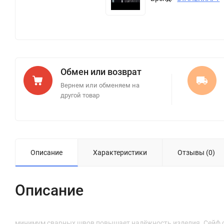
Обмен или возврат
Вернем или обменяем на
другой товар
Описание
Характеристики
Отзывы (0)
Описание
минимум сварных швов повышает надёжность изделия. Сейф с