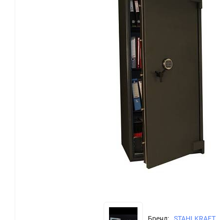
Бренд:
STAHLKRAFT