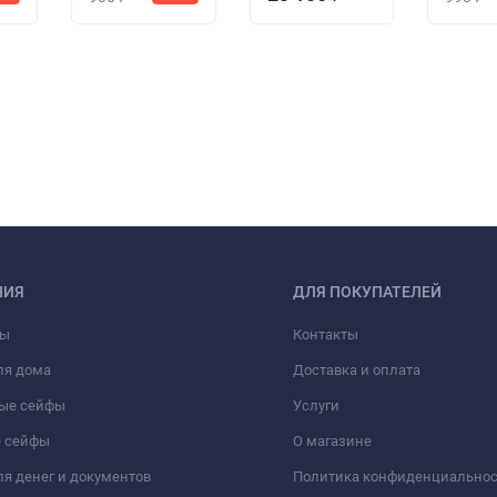
НИЯ
ДЛЯ ПОКУПАТЕЛЕЙ
фы
Контакты
ля дома
Доставка и оплата
ые сейфы
Услуги
 сейфы
О магазине
я денег и документов
Политика конфиденциально