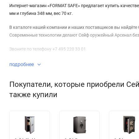
Интернет-магазин «FORMAT SAFE» предлагает купить качестве
мм и глубина 348 мм, вес 70 кг.
В каталоге нашей компании и наших поставщиков вы найдёте 
Современные технологии делают Сейф оружейный Арсенал без
Звоните по телефону +7 495 220 33 01
подробнее
Покупатели, которые приобрели Сей
также купили