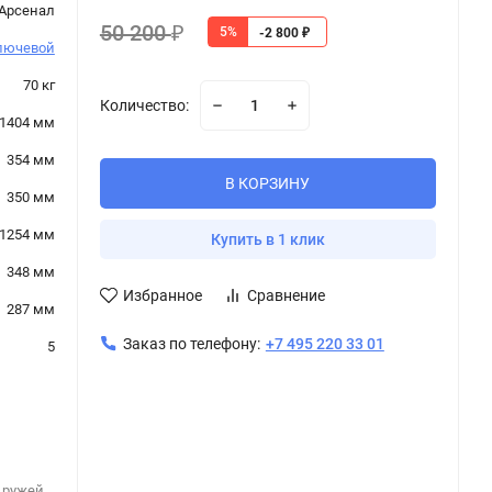
 Арсенал
50 200
5%
₽
-2 800
₽
лючевой
70 кг
Количество:
1404 мм
354 мм
В КОРЗИНУ
350 мм
1254 мм
Купить в 1 клик
348 мм
Избранное
Сравнение
287 мм
Заказ по телефону:
+7 495 220 33 01
5
 ружей
,