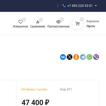
+7 495 220 33 01
0
0
0
0
Корзина
Пусто
Избранное
Сравнение
Просмотренные
Осталась 1 штука
Код:
871
47 400
₽