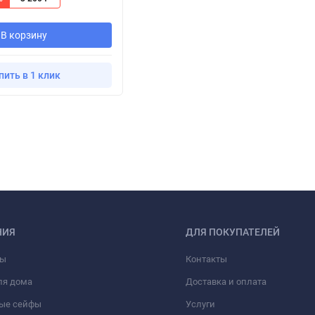
В корзину
пить в 1 клик
НИЯ
ДЛЯ ПОКУПАТЕЛЕЙ
фы
Контакты
ля дома
Доставка и оплата
ые сейфы
Услуги