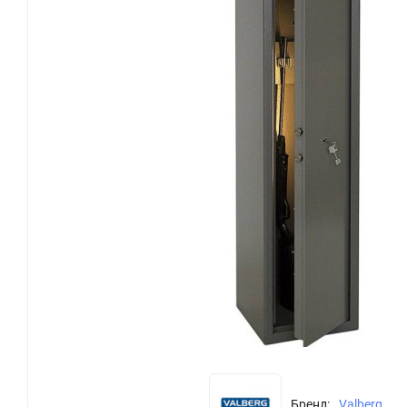
Бренд:
Valberg