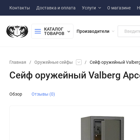
Контакты
Доставка и оплата
Услуги
О магазине
Н
КАТАЛОГ 
Производители
ТОВАРОВ
Главная
/
Оружейные сейфы
/
Сейф оружейный Valber
Сейф оружейный Valberg Арс
Обзор
Отзывы (0)