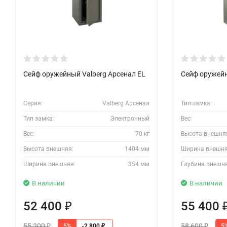
Сейф оружейный Valberg Арсенал EL
Сейф оружейн
Серия:
Valberg Арсенал
Тип замка:
Тип замка:
Электронный
Вес:
Вес:
70 кг
Высота внешня
Высота внешняя:
1404 мм
Ширина внешня
Ширина внешняя:
354 мм
Глубина внешн
В наличии
В наличии
52 400
55 400
₽
55 200
58 600
5%
5
-2 800
₽
₽
₽