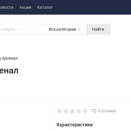
овости
Акции
Каталог
Все категории
Найти
g Арсенал
енал
0 Отзывов
Характеристики