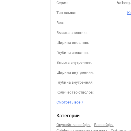
Серия:
Valberg
Тип замка:
К
Вес:
Высота внешняя:
Ширина внешняя:
Глубина внешняя:
Высота внутренняя:
Ширина внутренняя:
Глубина внутренняя:
Количество стволов:
Смотреть все
Категории
Оружейные сейфы
,
Все сейфы
,
Сейфы с ключевым замком
,
Сейфы для