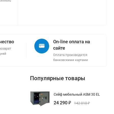
ачество
On-line оплата на
сайте
возврат
дней
Оплата производится
банковскими картами
Популярные товары
Сейф мебельный ASM 30 EL
24 290
₽
142 010
₽