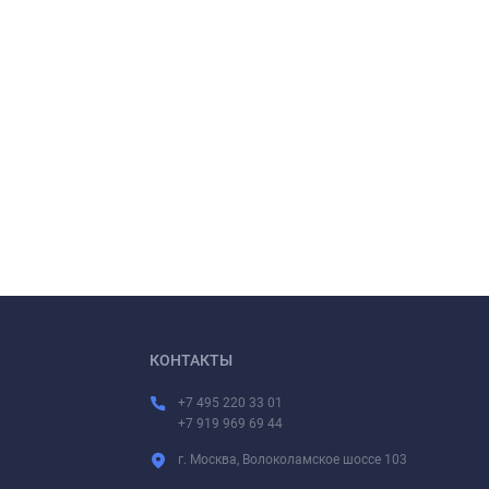
КОНТАКТЫ
+7 495 220 33 01
+7 919 969 69 44
г. Москва, Волоколамское шоссе 103