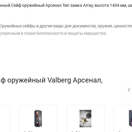
нный Сейф оружейный Арсенал Тип замка Array, высота 1404 мм, ш
Оружейные сейфы и другие виды для документов, оружия, ценносте
упречным в плане безопасности и защиты имущества.
ф оружейный Valberg Арсенал,
‹