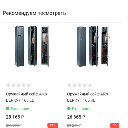
Рекомендуем посмотреть
Оружейный сейф Aiko
Оружейный сейф Aiko
БЕРКУТ 165 EL
БЕРКУТ 165 KL
В наличии
В наличии
28 165
26 665
₽
₽
265 900
28 245
89%
5%
₽
₽