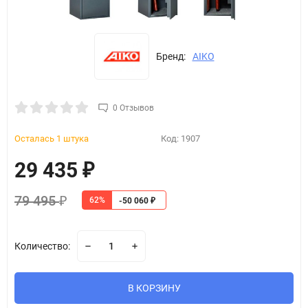
Бренд:
AIKO
0 Отзывов
Осталась 1 штука
Код:
1907
29 435
₽
79 495
62%
₽
-50 060
₽
Количество:
В КОРЗИНУ