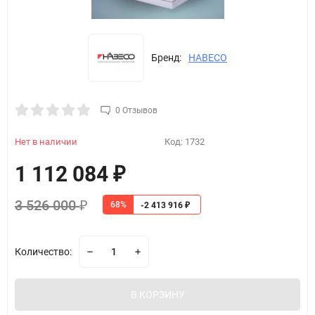
Бренд:
HABECO
0 Отзывов
Нет в наличии
Код:
1732
1 112 084
₽
3 526 000
68%
₽
-2 413 916
₽
Количество:
В КОРЗИНУ