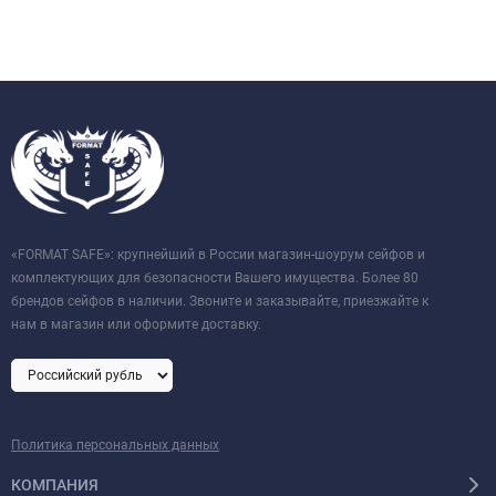
«FORMAT SAFE»: крупнейший в России магазин-шоурум сейфов и
комплектующих для безопасности Вашего имущества. Более 80
брендов сейфов в наличии. Звоните и заказывайте, приезжайте к
нам в магазин или оформите доставку.
Политика персональных данных
КОМПАНИЯ