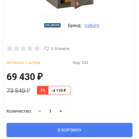
Бренд:
Valberg
0 Отзывов
Осталась 1 штука
Код:
533
69 430
₽
73 540
5%
₽
-4 110
₽
Количество:
В КОРЗИНУ