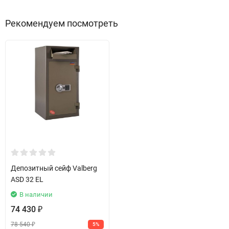
Рекомендуем посмотреть
Депозитный сейф Valberg
ASD 32 EL
В наличии
74 430
₽
78 540
5%
₽