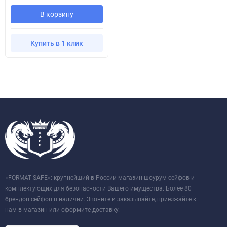
В корзину
Купить в 1 клик
«FORMAT SAFE»: крупнейший в России магазин-шоурум сейфов и
комплектующих для безопасности Вашего имущества. Более 80
брендов сейфов в наличии. Звоните и заказывайте, приезжайте к
нам в магазин или оформите доставку.