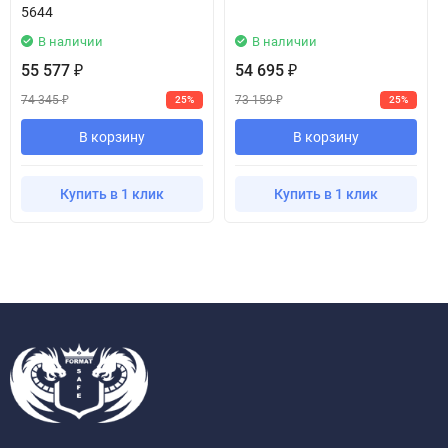
5644
В наличии
В наличии
55 577
54 695
₽
₽
74 345
73 159
25%
25%
₽
₽
В корзину
В корзину
Купить в 1 клик
Купить в 1 клик