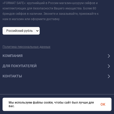
«FORMAT SAFE»: крупнейший в России магазин-шоурум сейфов и
комплектующих для безопасности Вашего имущества. Более 80
брендов сейфов в наличии. Звоните и заказывайте, приезжайте к
нам в магазин или оформите доставку.
Политика персональных данных
КОМПАНИЯ
ДЛЯ ПОКУПАТЕЛЕЙ
КОНТАКТЫ
Мы используем файлы cookie, чтобы сайт был лучше для
© 2026 Format-safe.ru Все права защищены
OK
вас.