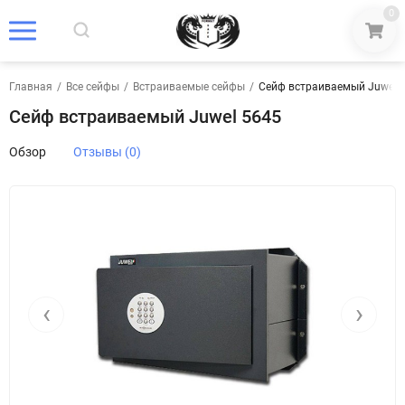
0
Главная
/
Все сейфы
/
Встраиваемые сейфы
/
Сейф встраиваемый Juwel 
Сейф встраиваемый Juwel 5645
Обзор
Отзывы (0)
‹
›