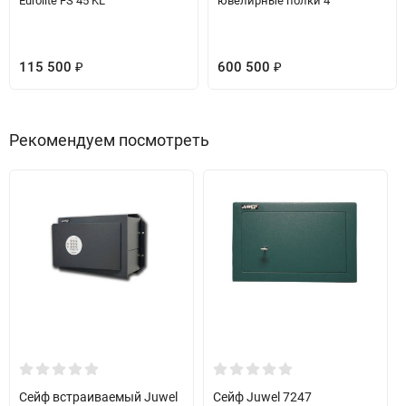
Eurolite FS 45 KL
ювелирные полки 4
115 500
600 500
₽
₽
Рекомендуем посмотреть
Сейф встраиваемый Juwel
Сейф Juwel 7247