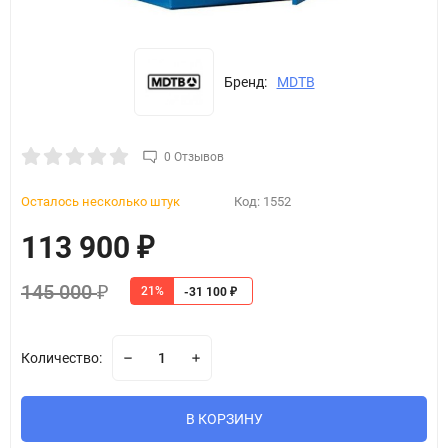
Бренд:
MDTB
0 Отзывов
Осталось несколько штук
Код:
1552
113 900
₽
145 000
21%
₽
-31 100
₽
Количество:
В КОРЗИНУ