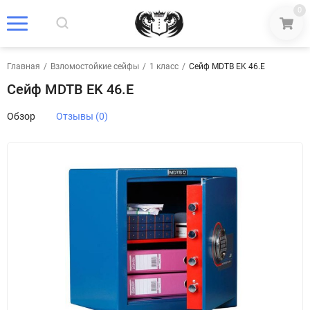
0
Главная
/
Взломостойкие сейфы
/
1 класс
/
Сейф MDTB EK 46.E
Сейф MDTB EK 46.E
Обзор
Отзывы (0)