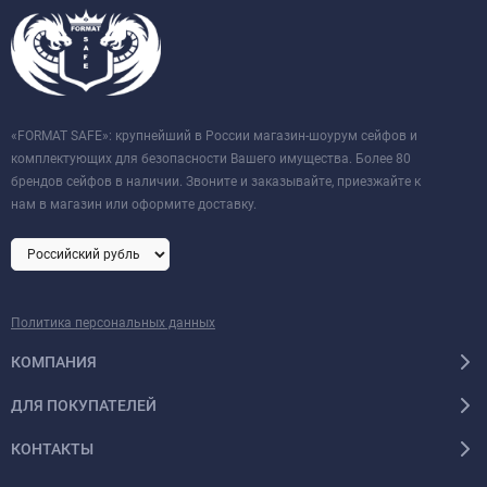
«FORMAT SAFE»: крупнейший в России магазин-шоурум сейфов и
комплектующих для безопасности Вашего имущества. Более 80
брендов сейфов в наличии. Звоните и заказывайте, приезжайте к
нам в магазин или оформите доставку.
Политика персональных данных
КОМПАНИЯ
ДЛЯ ПОКУПАТЕЛЕЙ
КОНТАКТЫ