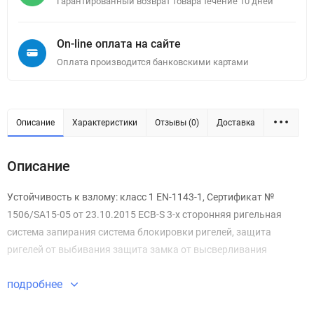
Гарантированный возврат товара течение 10 дней
On-line оплата на сайте
Оплата производится банковскими картами
Описание
Характеристики
Отзывы (0)
Доставка
Описание
Устойчивость к взлому: класс 1 EN-1143-1, Сертификат №
1506/SA15-05 от 23.10.2015 EСB-S 3-х сторонняя ригельная
система запирания система блокировки ригелей, защита
ригелей от выбивания защита замка от высверливания
подробнее