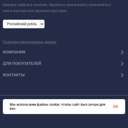
брендов сейфов в наличии. Звоните и заказывайте, приезжайте к
нам в магазин или оформите доставку.
Политика персональных данных
КОМПАНИЯ
ДЛЯ ПОКУПАТЕЛЕЙ
КОНТАКТЫ
Мы используем файлы cookie, чтобы сайт был лучше для
© 2026 Format-safe.ru Все права защищены
OK
вас.