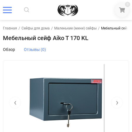
0
Главная
/
Сейфы для дома
/
Маленькие (мини) сейфы
/
Мебельный сейф A
Мебельный сейф Aiko T 170 KL
Обзор
Отзывы (0)
‹
›