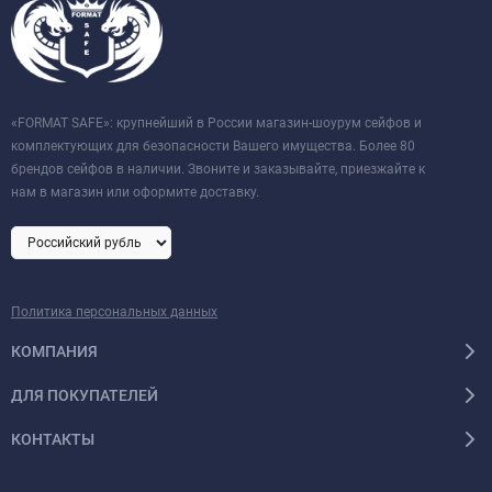
«FORMAT SAFE»: крупнейший в России магазин-шоурум сейфов и
комплектующих для безопасности Вашего имущества. Более 80
брендов сейфов в наличии. Звоните и заказывайте, приезжайте к
нам в магазин или оформите доставку.
Политика персональных данных
КОМПАНИЯ
ДЛЯ ПОКУПАТЕЛЕЙ
КОНТАКТЫ