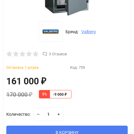
Бренд:
Valberg
0 Отзывов
Осталась 1 штука
Код:
759
161 000
₽
170 000
5%
₽
-9 000
₽
Количество:
В КОРЗИНУ