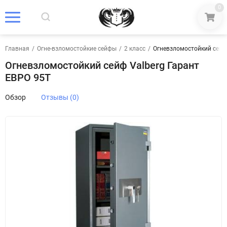
0
Главная
/
Огне-взломостойкие сейфы
/
2 класс
/
Огневзломостойкий сейф 
Огневзломостойкий сейф Valberg Гарант
ЕВРО 95T
Обзор
Отзывы (0)