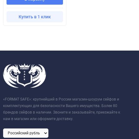
Купить в 1 клик
«FORMAT SAFE»: крупнейший в России магазин-шоурум сейфов и
комплектующих для безопасности Вашего имущества. Более 80
брендов сейфов в наличии. Звоните и заказывайте, приезжайте к
нам в магазин или оформите доставку.