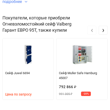
подробнее
Покупатели, которые приобрели
Огневзломостойкий сейф Valberg
‹
›
Гарант ЕВРО 95T, также купили
Сейф Juwel 6694
Сейф Muller Safe Hamburg
45007
792 866
₽
991 305
Цена по запросу
-20%
₽