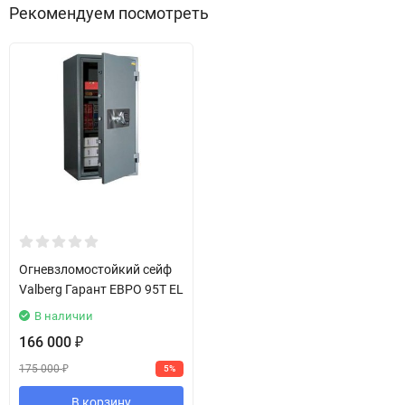
Рекомендуем посмотреть
Огневзломостойкий сейф
Valberg Гарант ЕВРО 95T EL
В наличии
166 000
₽
175 000
5%
₽
В корзину