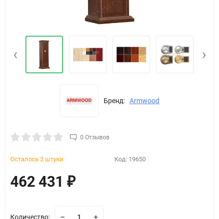
‹
›
Бренд:
Armwood
0 Отзывов
Осталось 2 штуки
Код:
19650
462 431
₽
Количество: