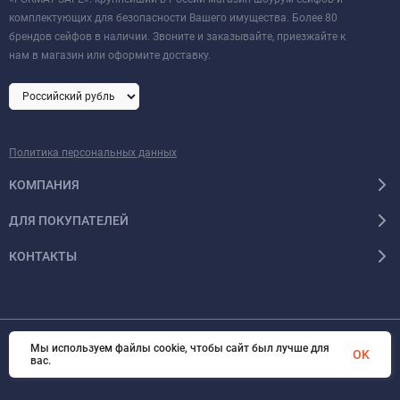
комплектующих для безопасности Вашего имущества. Более 80
брендов сейфов в наличии. Звоните и заказывайте, приезжайте к
нам в магазин или оформите доставку.
Политика персональных данных
КОМПАНИЯ
ДЛЯ ПОКУПАТЕЛЕЙ
КОНТАКТЫ
Мы используем файлы cookie, чтобы сайт был лучше для
OK
© 2026 Format-safe.ru Все права защищены
вас.