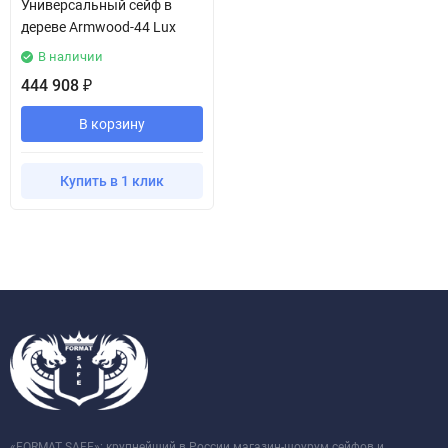
Универсальный сейф в
дереве Armwood-44 Lux
В наличии
444 908
₽
В корзину
Купить в 1 клик
«FORMAT SAFE»: крупнейший в России магазин-шоурум сейфов и