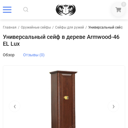
0
Главная
/
Оружейные сейфы
/
Сейфы для ружей
/
Универсальный сейф в 
Универсальный сейф в дереве Armwood-46
EL Lux
Обзор
Отзывы (0)
‹
›