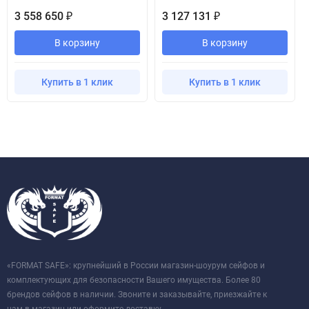
3 558 650
3 127 131
₽
₽
В корзину
В корзину
Купить в 1 клик
Купить в 1 клик
«FORMAT SAFE»: крупнейший в России магазин-шоурум сейфов и
комплектующих для безопасности Вашего имущества. Более 80
брендов сейфов в наличии. Звоните и заказывайте, приезжайте к
нам в магазин или оформите доставку.