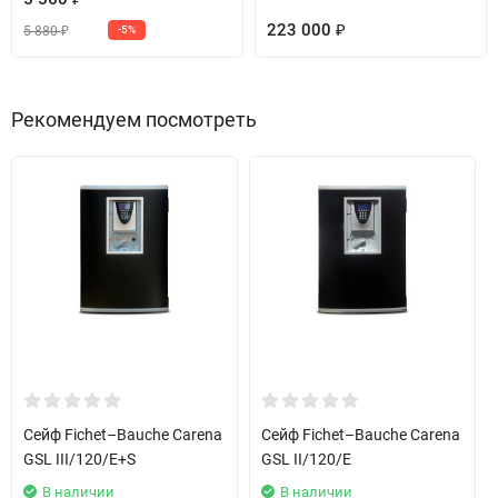
223 000
5 880
-5%
₽
₽
Рекомендуем посмотреть
Сейф Fichet–Bauche Carena
Сейф Fichet–Bauche Carena
GSL III/120/E+S
GSL II/120/E
В наличии
В наличии