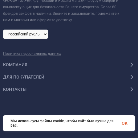
«FORMAT SAFE»: крупнейший в России магазин-шоурум сейфов и
комплектующих для безопасности Вашего имущества. Более 80
брендов сейфов в наличии. Звоните и заказывайте, приезжайте к
нам в магазин или оформите доставку.
Политика персональных данных
КОМПАНИЯ
ДЛЯ ПОКУПАТЕЛЕЙ
КОНТАКТЫ
Мы используем файлы cookie, чтобы сайт был лучше для
OK
© 2026 Format-safe.ru Все права защищены
вас.