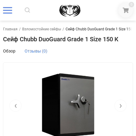
0
Главная
/
Взломостойкие сейфы
/
Сейф Chubb DuoGuard Grade 1 Size 150 К
Сейф Chubb DuoGuard Grade 1 Size 150 К
Обзор
Отзывы (0)
‹
›