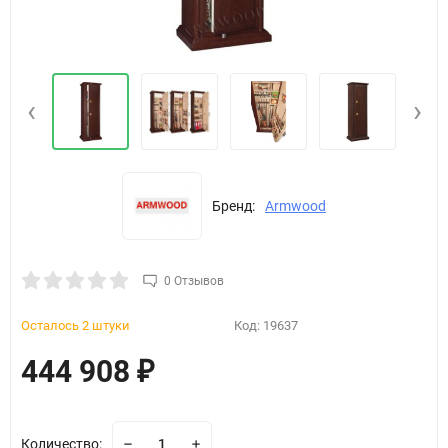
‹
›
Бренд:
Armwood
0 Отзывов
Осталось 2 штуки
Код:
19637
444 908
₽
Количество: