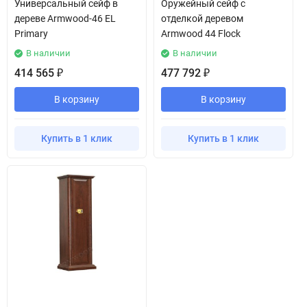
Универсальный сейф в
Оружейный сейф с
дереве Armwood-46 EL
отделкой деревом
Primary
Armwood 44 Flock
В наличии
В наличии
414 565
477 792
₽
₽
В корзину
В корзину
Купить в 1 клик
Купить в 1 клик