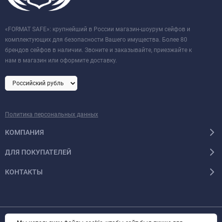
«FORMAT SAFE»: крупнейший в России магазин-шоурум сейфов и
комплектующих для безопасности Вашего имущества. Более 80
брендов сейфов в наличии. Звоните и заказывайте, приезжайте к
нам в магазин или оформите доставку.
Политика персональных данных
КОМПАНИЯ
ДЛЯ ПОКУПАТЕЛЕЙ
КОНТАКТЫ