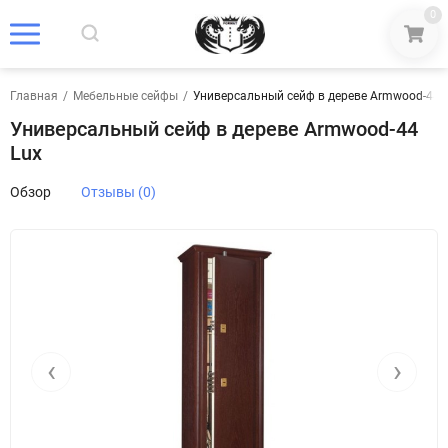
0
Главная
/
Мебельные сейфы
/
Универсальный сейф в дереве Armwood-44 
Универсальный сейф в дереве Armwood-44
Lux
Обзор
Отзывы (0)
‹
›