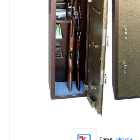
Бренд:
Меткон