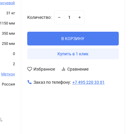
лючевой
31 кг
Количество:
1150 мм
350 мм
В КОРЗИНУ
250 мм
0
Купить в 1 клик
2
Избранное
Сравнение
Меткон
Заказ по телефону:
+7 495 220 33 01
Россия
)
,