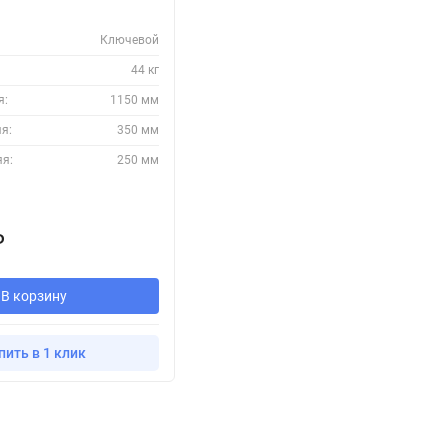
Ключевой
44 кг
я:
1150 мм
я:
350 мм
яя:
250 мм
₽
В корзину
пить в 1 клик