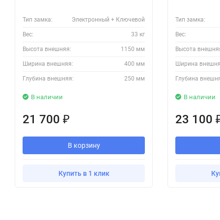
Тип замка:
Электронный + Ключевой
Тип замка:
Вес:
33 кг
Вес:
Высота внешняя:
1150 мм
Высота внешня
Ширина внешняя:
400 мм
Ширина внешня
Глубина внешняя:
250 мм
Глубина внешн
В наличии
В наличии
21 700
23 100
₽
В корзину
Купить в 1 клик
Ку