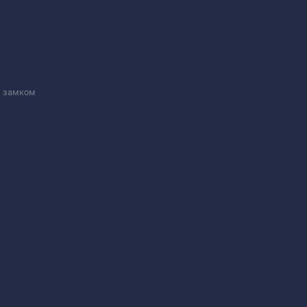
м замком