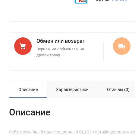
Обмен или возврат
Вернем или обменяем на
другой товар
Описание
Характеристики
Отзывы (0)
Описание
Сейф оружейный односекционный ОШ-2С сертифицирован на устой