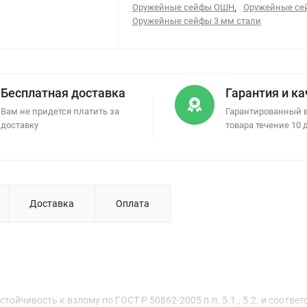
Оружейные сейфы ОШН
,
Оружейные с
Оружейные сейфы 3 мм стали
Бесплатная доставка
Гарантия и к
Вам не придется платить за
Гарантированный 
доставку
товара течение 10 
Доставка
Оплата
чивость к взлому по ГОСТ Р 50862-2005 п.п. 5.1., 5.2. и соответ