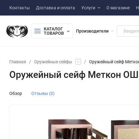
Контакты
Доставка и оплата
Услуги
О магазине
Н
КАТАЛОГ 
Производители
ТОВАРОВ
Главная
/
Оружейные сейфы
/
Оружейный сейф Метко
Оружейный сейф Меткон ОШ
Обзор
Отзывы (0)