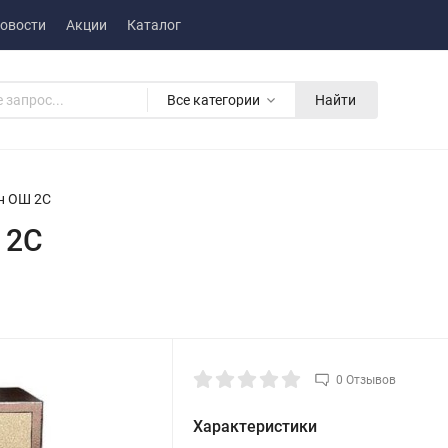
овости
Акции
Каталог
Все категории
Найти
н ОШ 2С
 2С
0 Отзывов
Характеристики