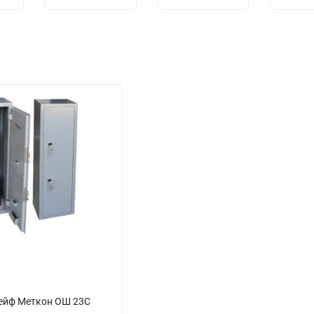
ейф Меткон ОШ 23С