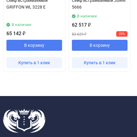
Сейф встраиваемый
Сейф встраиваемый Juwel
GRIFFON WL 3228 E
5666
В наличии
62 517
В наличии
₽
65 142
₽
83 629
25%
₽
В корзину
В корзину
Купить в 1 клик
Купить в 1 клик