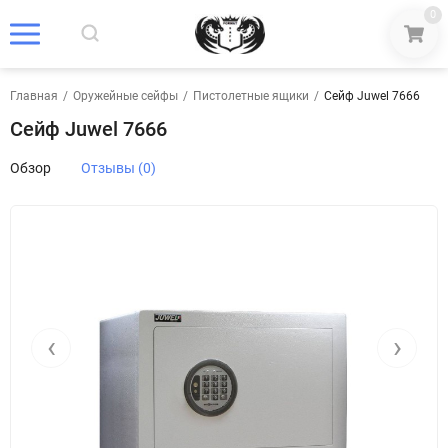
0
Главная
/
Оружейные сейфы
/
Пистолетные ящики
/
Сейф Juwel 7666
Сейф Juwel 7666
Обзор
Отзывы (0)
‹
›