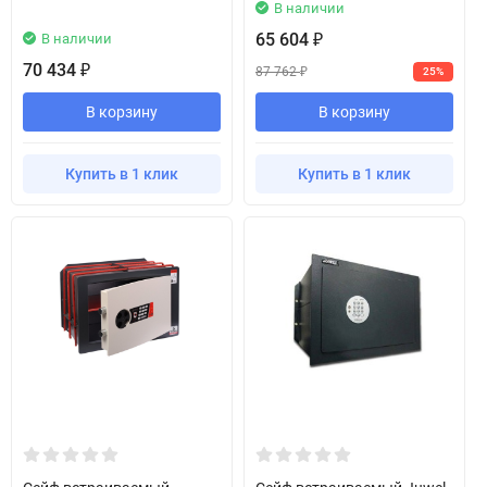
В наличии
65 604
В наличии
₽
70 434
₽
87 762
25%
₽
В корзину
В корзину
Купить в 1 клик
Купить в 1 клик