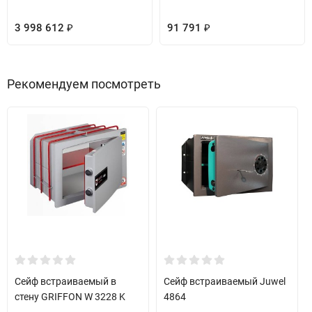
3 998 612
91 791
₽
₽
Рекомендуем посмотреть
Сейф встраиваемый в
Сейф встраиваемый Juwel
стену GRIFFON W 3228 K
4864