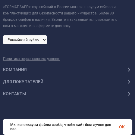
«FORMAT SAFE»: крупнейший в России магазин-шоурум сейфов и
комплектующих для безопасности Вашего имущества. Более 80
брендов сейфов в наличии. Звоните и заказывайте, приезжайте к
нам в магазин или оформите доставку.
Политика персональных данных
КОМПАНИЯ
ДЛЯ ПОКУПАТЕЛЕЙ
КОНТАКТЫ
Мы используем файлы cookie, чтобы сайт был лучше для
OK
© 2026 Format-safe.ru Все права защищены
вас.