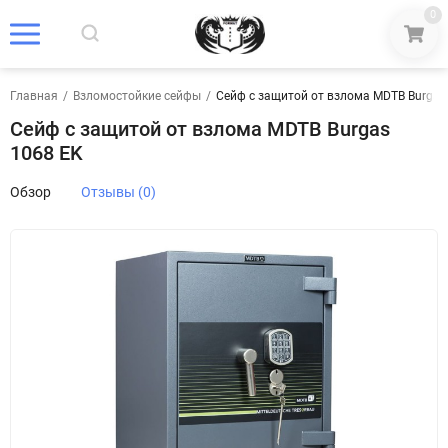
0
Главная
/
Взломостойкие сейфы
/
Сейф с защитой от взлома MDTB Burgas
Сейф с защитой от взлома MDTB Burgas
1068 EK
Обзор
Отзывы (0)