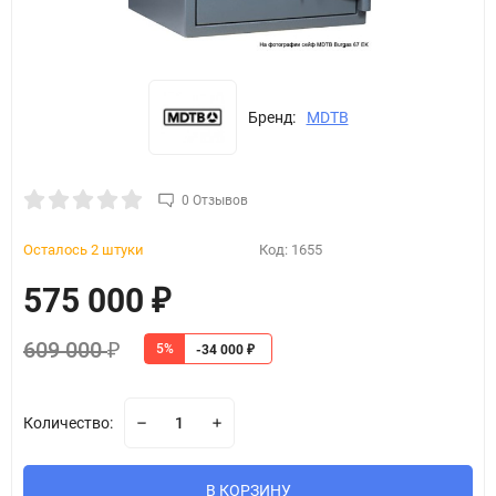
Бренд:
MDTB
0 Отзывов
Осталось 2 штуки
Код:
1655
575 000
₽
609 000
5%
₽
-34 000
₽
Количество:
В КОРЗИНУ