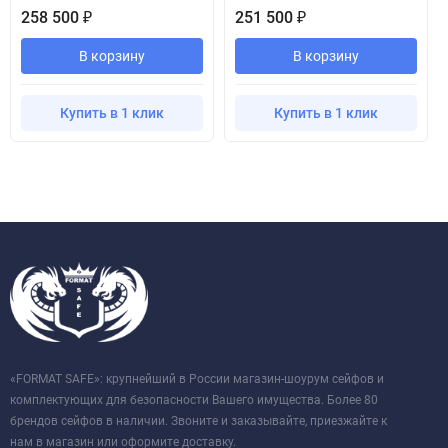
258 500
251 500
₽
₽
В корзину
В корзину
Купить в 1 клик
Купить в 1 клик
«FORMAT SAFE»: крупнейший в России магазин-шоурум сейфов и
комплектующих для безопасности Вашего имущества. Более 80
брендов сейфов в наличии. Звоните и заказывайте, приезжайте к
нам в магазин или оформите доставку.