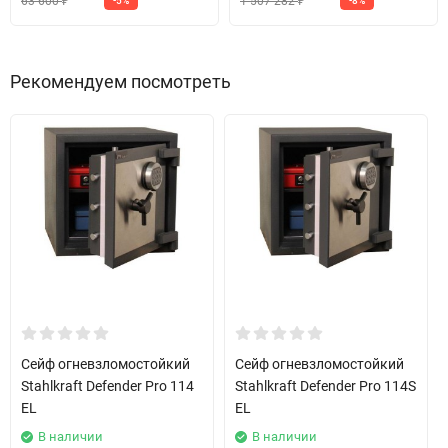
63 600
1 507 282
-5%
-8%
₽
₽
Рекомендуем посмотреть
Сейф огневзломостойкий
Сейф огневзломостойкий
Stahlkraft Defender Pro 114
Stahlkraft Defender Pro 114S
EL
EL
В наличии
В наличии