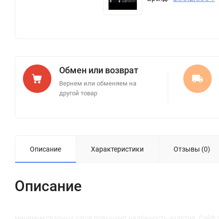
Обмен или возврат
Вернем или обменяем на
другой товар
Описание
Характеристики
Отзывы (0)
Описание
минимум сварных швов повышает надёжность изделия. Сейф с