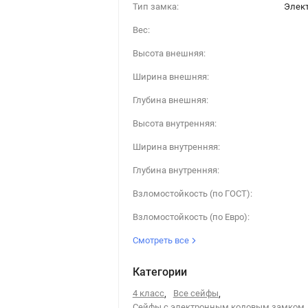
Тип замка:
Элек
Вес:
Высота внешняя:
Ширина внешняя:
Глубина внешняя:
Высота внутренняя:
Ширина внутренняя:
Глубина внутренняя:
Взломостойкость (по ГОСТ):
Взломостойкость (по Евро):
Смотреть все
Категории
4 класс
,
Все сейфы
,
Сейфы с электронным кодовым замком
,