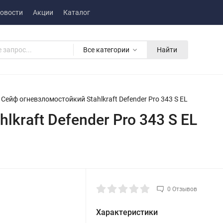
овости
Акции
Каталог
Все категории
Найти
Сейф огневзломостойкий Stahlkraft Defender Pro 343 S EL
kraft Defender Pro 343 S EL
0 Отзывов
Характеристики