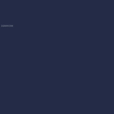
м замком