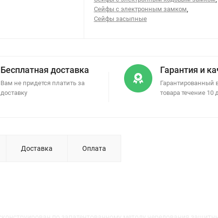
Сейфы с электронным замком
,
Сейфы засыпные
Бесплатная доставка
Гарантия и к
Вам не придется платить за
Гарантированный 
доставку
товара течение 10 
Доставка
Оплата
конструирован по запатентованному методу чередования защитны