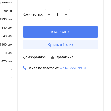
тронный
654 кг
Количество:
1230 мм
640 мм
В КОРЗИНУ
648 мм
1100 мм
Купить в 1 клик
510 мм
Избранное
Сравнение
425 мм
Заказ по телефону:
+7 495 220 33 01
4
0