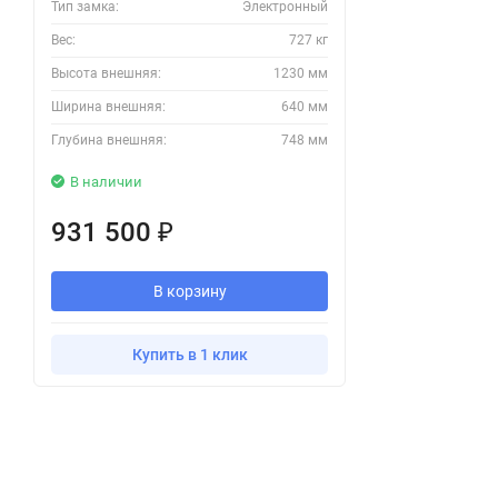
Тип замка:
Электронный
Вес:
727 кг
Высота внешняя:
1230 мм
Ширина внешняя:
640 мм
Глубина внешняя:
748 мм
В наличии
931 500
₽
В корзину
Купить в 1 клик