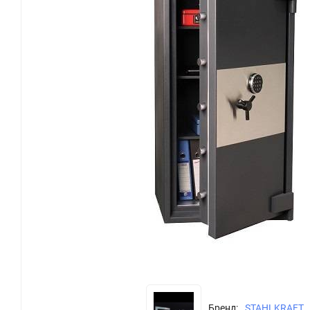
Бренд:
STAHLKRAFT