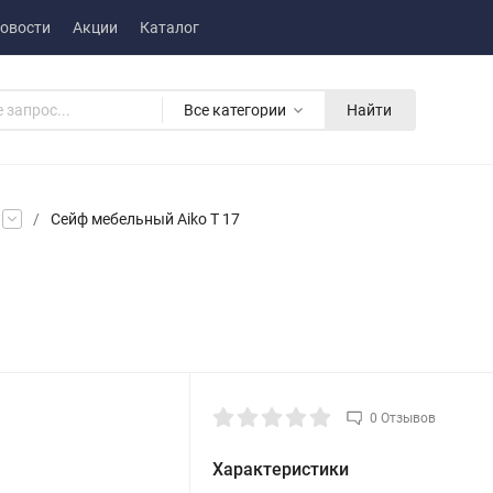
овости
Акции
Каталог
Все категории
Найти
/
Сейф мебельный Aiko T 17
0 Отзывов
Характеристики