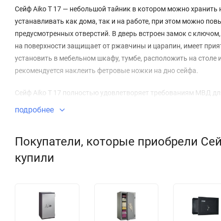
Сейф Aiko T 17 — небольшой тайник в котором можно хранить
устанавливать как дома, так и на работе, при этом можно пов
предусмотренных отверстий. В дверь встроен замок с ключом
на поверхности защищает от ржавчины и царапин, имеет прия
установить в мебельном шкафу, тумбе, расположить на столе 
рекомендуется наклеить фетровые ножки на дно сейфа.
Сейф Aiko T 17 полностью удовлетворяет требованиям МВД дл
подробнее
Покупатели, которые приобрели Сей
купили