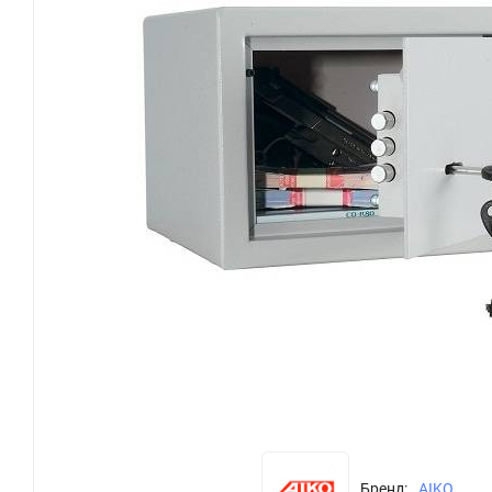
Бренд:
AIKO