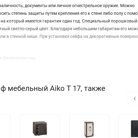
 наличность, документы или личное огнестрельное оружие. Можно
ысить степень защиты путем крепления его к стене либо полу с по
, на который имеется гарантия один год. Специальный порошковый
тный светло-серый цвет. Благодаря небольшим габаритам его мож
или в стенной нише. При установке сейфа на декоративные поверхн
я физических лиц.
ф мебельный Aiko T 17, также
‹