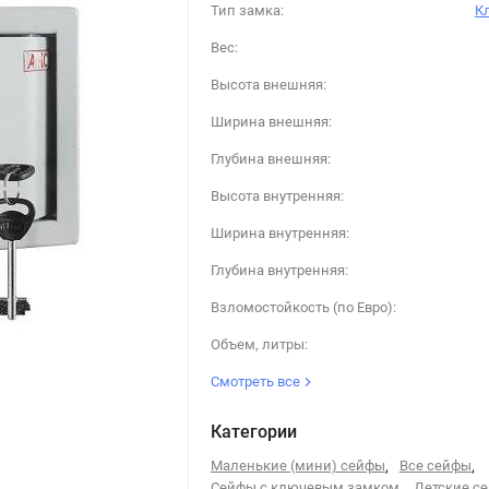
Тип замка:
К
Вес:
Высота внешняя:
Ширина внешняя:
Глубина внешняя:
Высота внутренняя:
Ширина внутренняя:
Глубина внутренняя:
Взломостойкость (по Евро):
Объем, литры:
Смотреть все
Категории
Маленькие (мини) сейфы
,
Все сейфы
,
Сейфы с ключевым замком
,
Детские с