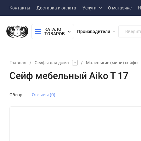
Контакты
Доставка и оплата
Услуги
О магазине
Н
КАТАЛОГ 
Производители
ТОВАРОВ
Главная
/
Сейфы для дома
/
Маленькие (мини) сейфы
Сейф мебельный Aiko T 17
Обзор
Отзывы (0)