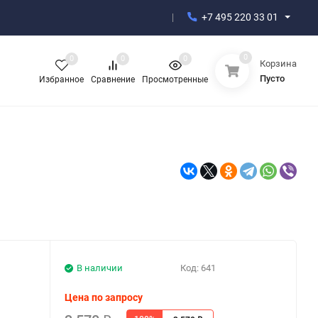
+7 495 220 33 01
0
0
0
0
Корзина
Пусто
Избранное
Сравнение
Просмотренные
В наличии
Код:
641
Цена по запросу