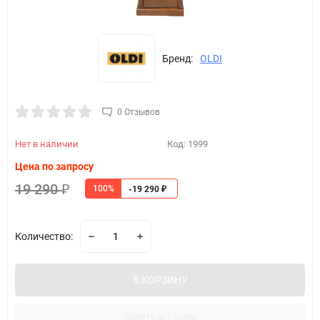
Бренд:
OLDI
0 Отзывов
Нет в наличии
Код:
1999
Цена по запросу
19 290
100%
₽
-19 290
₽
Количество:
В КОРЗИНУ
Купить в 1 клик