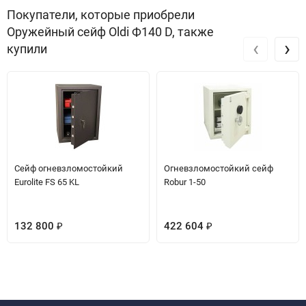
Покупатели, которые приобрели
Оружейный сейф Oldi Ф140 D, также
‹
›
купили
Сейф огневзломостойкий
Огневзломостойкий сейф
Eurolite FS 65 KL
Robur 1-50
132 800
422 604
₽
₽