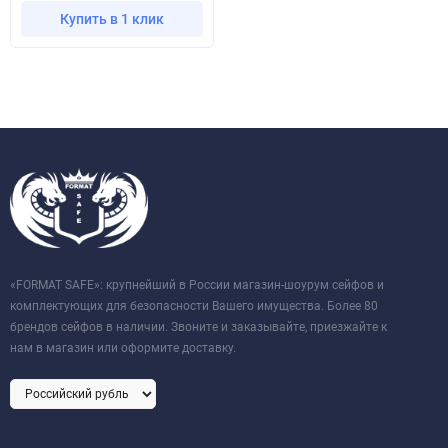
Купить в 1 клик
«FORMAT SAFE»: крупнейший в России магазин-шоурум сейфов и
комплектующих для безопасности Вашего имущества. Более 80
брендов сейфов в наличии. Звоните и заказывайте, приезжайте к
нам в магазин или оформите доставку.