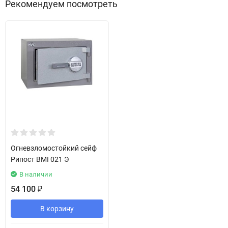
Рекомендуем посмотреть
Огневзломостойкий сейф
Рипост BMI 021 Э
В наличии
54 100
₽
В корзину