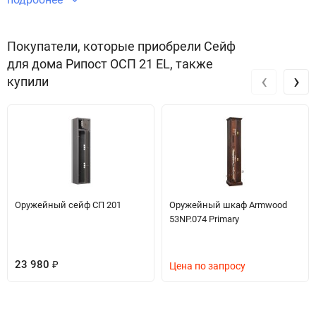
Звоните по телефону +7 495 220 33 01
Покупатели, которые приобрели Сейф
для дома Рипост ОСП 21 EL, также
‹
›
купили
Оружейный сейф СП 201
Оружейный шкаф Armwood
53NP.074 Primary
23 980
₽
Цена по запросу