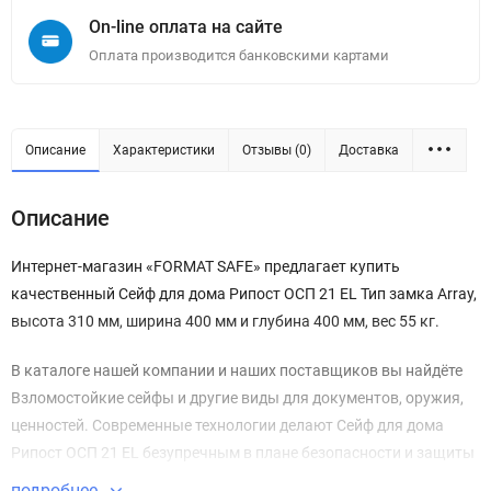
On-line оплата на сайте
Оплата производится банковскими картами
Описание
Характеристики
Отзывы (0)
Доставка
Описание
Интернет-магазин «FORMAT SAFE» предлагает купить
качественный Сейф для дома Рипост ОСП 21 EL Тип замка Array,
высота 310 мм, ширина 400 мм и глубина 400 мм, вес 55 кг.
В каталоге нашей компании и наших поставщиков вы найдёте
Взломостойкие сейфы и другие виды для документов, оружия,
ценностей. Современные технологии делают Сейф для дома
Рипост ОСП 21 EL безупречным в плане безопасности и защиты
имущества.
подробнее