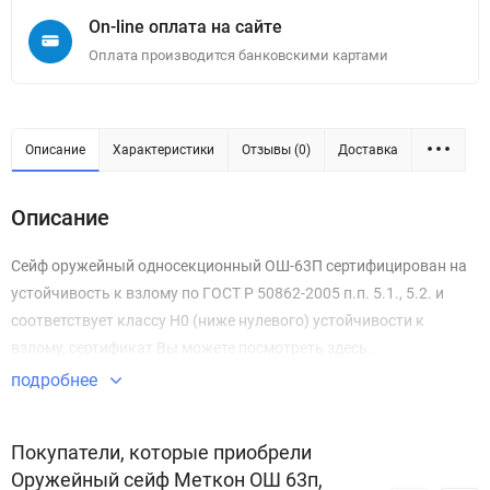
On-line оплата на сайте
Оплата производится банковскими картами
Описание
Характеристики
Отзывы (0)
Доставка
Описание
Сейф оружейный односекционный ОШ-63П сертифицирован на
устойчивость к взлому по ГОСТ Р 50862-2005 п.п. 5.1., 5.2. и
соответствует классу Н0 (ниже нулевого) устойчивости к
взлому, сертификат Вы можете посмотреть здесь.
подробнее
Покупатели, которые приобрели
Оружейный сейф Меткон ОШ 63п,