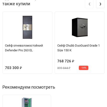
‹
›
также купили
Сейф огневзломостойкий
Сейф Chubb DuoGuard Grade 1
Defender Pro 263 EL
Size 150 К
768 726
₽
703 300
899 844
₽
-14%
₽
Рекомендуем посмотреть