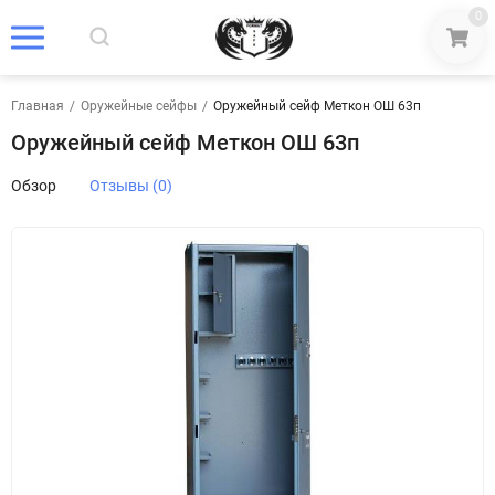
0
Главная
/
Оружейные сейфы
/
Оружейный сейф Меткон ОШ 63п
Оружейный сейф Меткон ОШ 63п
Обзор
Отзывы (0)