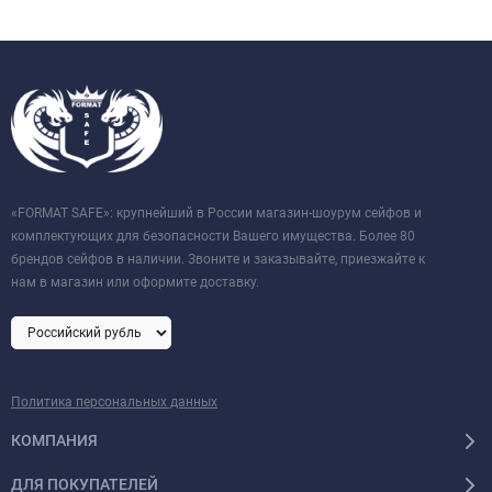
«FORMAT SAFE»: крупнейший в России магазин-шоурум сейфов и
комплектующих для безопасности Вашего имущества. Более 80
брендов сейфов в наличии. Звоните и заказывайте, приезжайте к
нам в магазин или оформите доставку.
Политика персональных данных
КОМПАНИЯ
ДЛЯ ПОКУПАТЕЛЕЙ