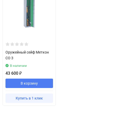
Оружейный сейф Меткон
СО 3
В наличии
43 600
₽
В корзину
Купить в 1 клик