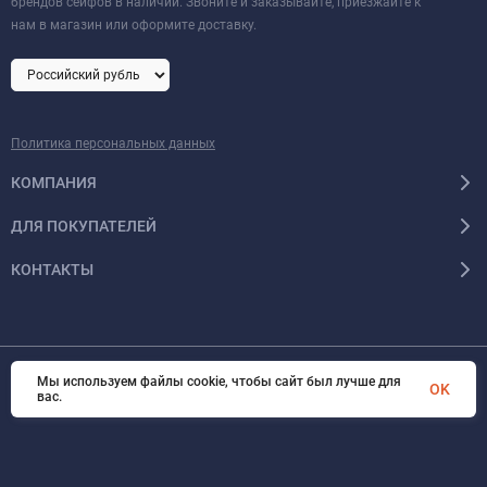
брендов сейфов в наличии. Звоните и заказывайте, приезжайте к
нам в магазин или оформите доставку.
Политика персональных данных
КОМПАНИЯ
ДЛЯ ПОКУПАТЕЛЕЙ
КОНТАКТЫ
Мы используем файлы cookie, чтобы сайт был лучше для
OK
© 2026 Format-safe.ru Все права защищены
вас.