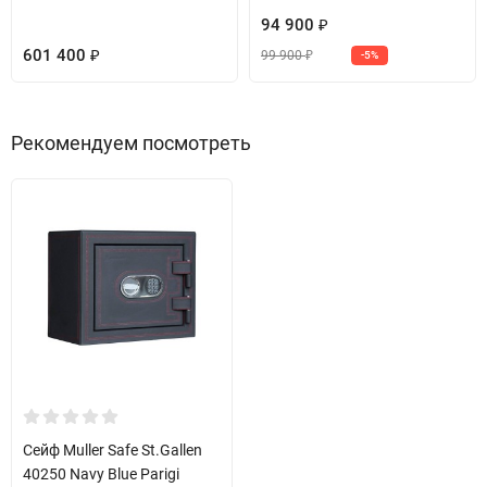
94 900
₽
601 400
99 900
₽
-5%
₽
Рекомендуем посмотреть
Сейф Muller Safe St.Gallen
40250 Navy Blue Parigi