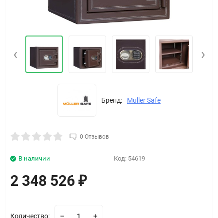
‹
›
Бренд:
Muller Safe
0 Отзывов
В наличии
Код:
54619
2 348 526
₽
Количество: