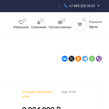
+7 495 220 33 01
0
0
0
0
Корзина
Пусто
Избранное
Сравнение
Просмотренные
Осталось несколько
Код:
4198
штук