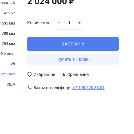
2 024 000
₽
тронный
459 кг
Количество:
1535 мм
788 мм
754 мм
В КОРЗИНУ
 90 минут
Купить в 1 клик
28
Fort Knox
Избранное
Сравнение
США
Заказ по телефону:
+7 495 220 33 01