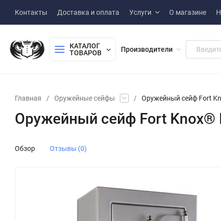
Контакты
Доставка и оплата
Услуги
О магазине
Н
КАТАЛОГ 
Производители
ТОВАРОВ
Главная
/
Оружейные сейфы
/
Оружейный сейф Fort Kn
Оружейный сейф Fort Knox® 
Обзор
Отзывы (0)