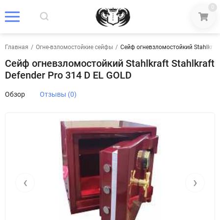
0
Главная
/
Огне-взломостойкие сейфы
/
Сейф огневзломостойкий Stahlkraft 
Сейф огневзломостойкий Stahlkraft Stahlkraft
Defender Pro 314 D EL GOLD
Обзор
Отзывы (0)
‹
›