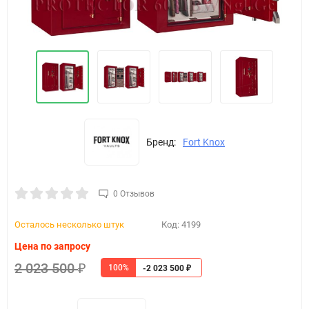
Бренд:
Fort Knox
0 Отзывов
Осталось несколько штук
Код:
4199
Цена по запросу
2 023 500
100%
₽
-2 023 500
₽