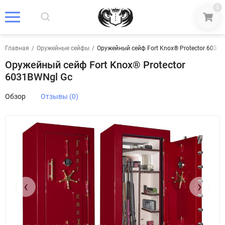
0
Главная
/
Оружейные сейфы
/
Оружейный сейф Fort Knox® Protector 6031
Оружейный сейф Fort Knox® Protector
6031BWNgl Gc
Обзор
Отзывы (0)
‹
›