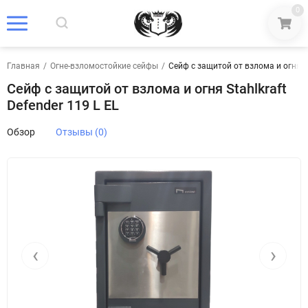
0
Главная
/
Огне-взломостойкие сейфы
/
Сейф с защитой от взлома и огня St
Сейф с защитой от взлома и огня Stahlkraft
Defender 119 L EL
Обзор
Отзывы (0)
‹
›