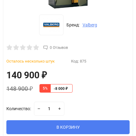
Бренд:
Valberg
0 Отзывов
Осталось несколько штук
Код:
875
140 900
₽
148 900
5%
₽
-8 000
₽
Количество:
В КОРЗИНУ