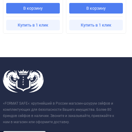
В корзину
В корзину
Купить в 1 клик
Купить в 1 клик
«FORMAT SAFE»: крупнейший в России магазин-шоурум сейфов и
комплектующих для безопасности Вашего имущества. Более 80
брендов сейфов в наличии. Звоните и заказывайте, приезжайте к
нам в магазин или оформите доставку.