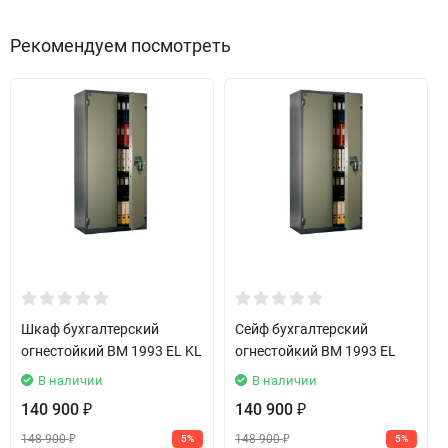
Рекомендуем посмотреть
Шкаф бухгалтерский
Сейф бухгалтерский
огнестойкий BM 1993 EL KL
огнестойкий BM 1993 EL
В наличии
В наличии
140 900
140 900
₽
₽
148 900
148 900
5%
5%
₽
₽