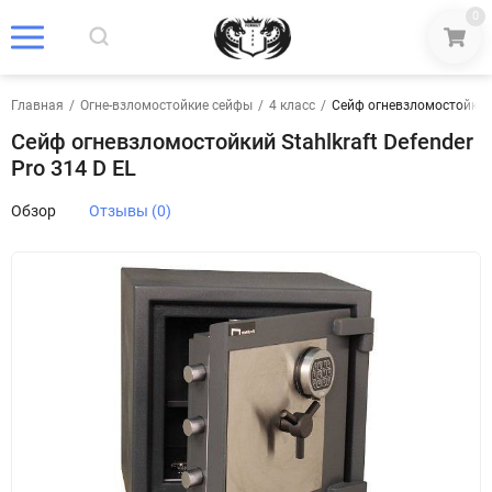
0
Главная
/
Огне-взломостойкие сейфы
/
4 класс
/
Сейф огневзломостойкий S
Сейф огневзломостойкий Stahlkraft Defender
Pro 314 D EL
Обзор
Отзывы (0)