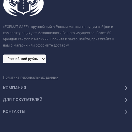
«FORMAT SAFE»: крупнейший в России магазин-шоурум сейфов и
комплектующих для безопасности Вашего имущества. Более 80
брендов сейфов в наличии. Звоните и заказывайте, приезжайте к
нам в магазин или оформите доставку.
Политика персональных данных
КОМПАНИЯ
ДЛЯ ПОКУПАТЕЛЕЙ
КОНТАКТЫ