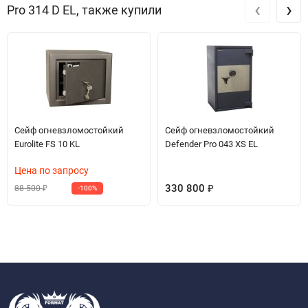
‹
›
Pro 314 D EL, также купили
Сейф огневзломостойкий
Сейф огневзломостойкий
Eurolite FS 10 KL
Defender Pro 043 XS EL
Цена по запросу
330 800
88 500
-100%
₽
₽