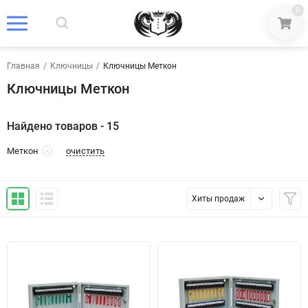
0
Главная
/
Ключницы
/
Ключницы Меткон
Ключницы Меткон
Найдено товаров - 15
очистить
Меткон
Хиты продаж