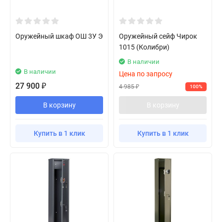
Оружейный шкаф ОШ 3У Э
Оружейный сейф Чирок
1015 (Колибри)
В наличии
В наличии
Цена по запросу
27 900
₽
4 985
100%
₽
В корзину
В корзину
Купить в 1 клик
Купить в 1 клик