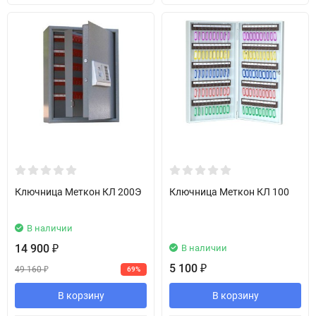
Ключница Меткон КЛ 200Э
Ключница Меткон КЛ 100
В наличии
14 900
В наличии
₽
5 100
₽
49 160
69%
₽
В корзину
В корзину