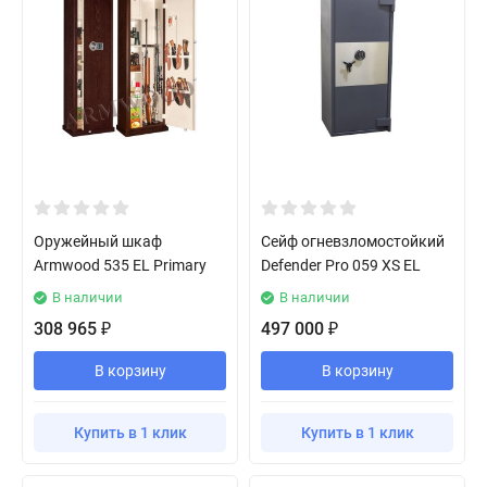
Оружейный шкаф
Сейф огневзломостойкий
Armwood 535 EL Primary
Defender Pro 059 XS EL
В наличии
В наличии
308 965
497 000
₽
₽
В корзину
В корзину
Купить в 1 клик
Купить в 1 клик