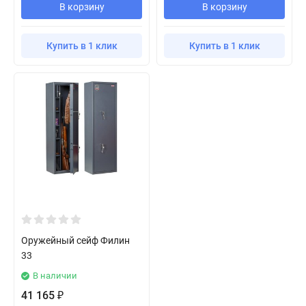
В корзину
В корзину
Купить в 1 клик
Купить в 1 клик
Оружейный сейф Филин
33
В наличии
41 165
₽