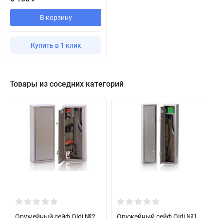
В корзину
Купить в 1 клик
Товары из соседних категорий
Оружейный сейф Oldi №2
Оружейный сейф Oldi №1