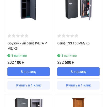
Оружейный сейф IVETA P
Сейф TSS 160MM/K5
ME/K3
В наличии
В наличии
202 100
232 600
₽
₽
В корзину
В корзину
Купить в 1 клик
Купить в 1 клик