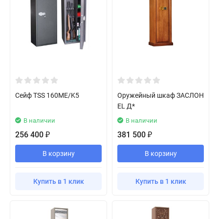
Сейф TSS 160ME/K5
Оружейный шкаф ЗАСЛОН
EL Д*
В наличии
В наличии
256 400
381 500
₽
₽
В корзину
В корзину
Купить в 1 клик
Купить в 1 клик