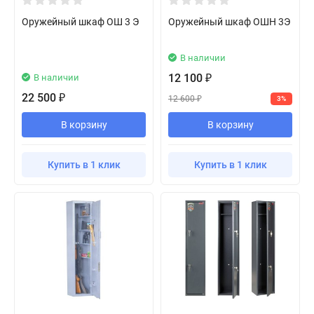
Оружейный шкаф ОШ 3 Э
Оружейный шкаф ОШН 3Э
В наличии
12 100
В наличии
₽
22 500
₽
12 600
3%
₽
В корзину
В корзину
Купить в 1 клик
Купить в 1 клик