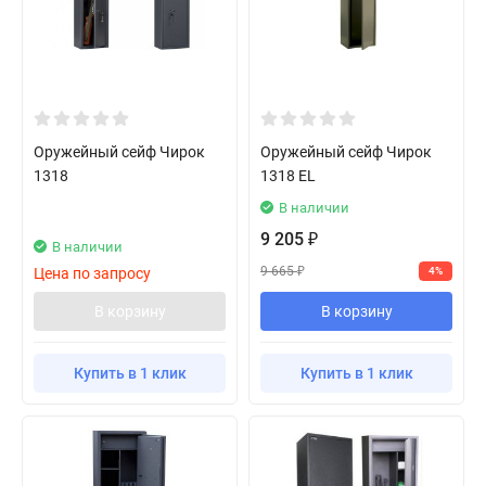
Оружейный сейф Чирок
Оружейный сейф Чирок
1318
1318 EL
В наличии
9 205
₽
В наличии
9 665
Цена по запросу
4%
₽
В корзину
В корзину
Купить в 1 клик
Купить в 1 клик