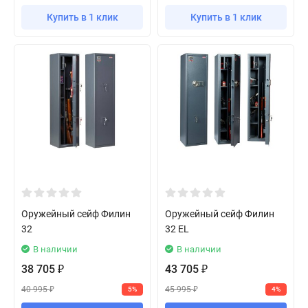
Купить в 1 клик
Купить в 1 клик
Оружейный сейф Филин
Оружейный сейф Филин
32
32 EL
В наличии
В наличии
38 705
43 705
₽
₽
40 995
45 995
5%
4%
₽
₽