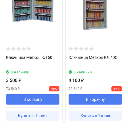
Ключница Меткон КЛ 60
Ключница Меткон КЛ 40С
В наличии
В наличии
3 500
4 100
₽
₽
73 540
78 540
95%
94%
₽
₽
В корзину
В корзину
Купить в 1 клик
Купить в 1 клик