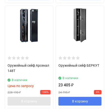
Оружейный сейф Арсенал
Оружейный сейф БЕРКУТ
148Т
В наличии
В наличии
23 405
₽
Цена по запросу
228 190
24 795
100%
5%
₽
₽
В корзину
В корзину