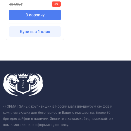
43 605
5%
₽
В корзину
Купить в 1 клик
«FORMAT SAFE»: крупнейший в России магазин-шоурум сейфов и
комплектующих для безопасности Вашего имущества. Более 80
брендов сейфов в наличии. Звоните и заказывайте, приезжайте к
нам в магазин или оформите доставку.