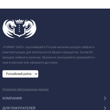
«FORMAT SAFE»: крупнейший в России магазин-шоурум сейфов и
комплектующих для безопасности Вашего имущества. Более 80
брендов сейфов в наличии. Звоните и заказывайте, приезжайте к
нам в магазин или оформите доставку.
Политика персональных данных
КОМПАНИЯ
ДЛЯ ПОКУПАТЕЛЕЙ