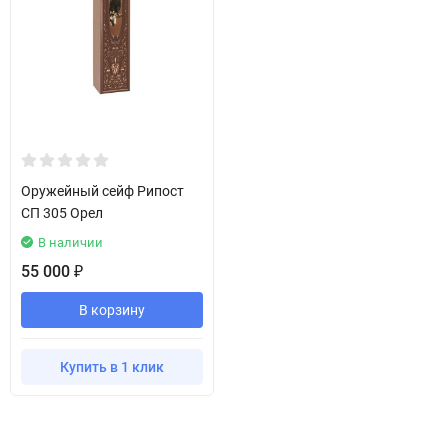
Оружейный сейф Рипост
СП 305 Орел
В наличии
55 000
₽
В корзину
Купить в 1 клик