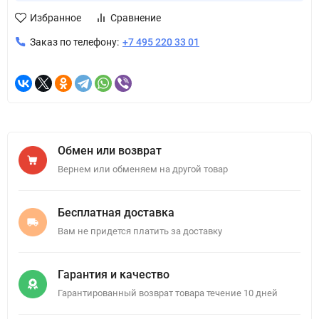
Избранное
Сравнение
Заказ по телефону:
+7 495 220 33 01
Обмен или возврат
Вернем или обменяем на другой товар
Бесплатная доставка
Вам не придется платить за доставку
Гарантия и качество
Гарантированный возврат товара течение 10 дней