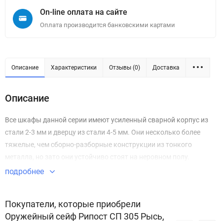
On-line оплата на сайте
Оплата производится банковскими картами
Описание
Характеристики
Отзывы (0)
Доставка
Описание
Все шкафы данной серии имеют усиленный сварной корпус из
стали 2-3 мм и дверцу из стали 4-5 мм. Они несколько более
тяжелые, чем сборно-разборные конструкции из тонкого
металла, но зато они устойчиво стоят на неровном полу.
подробнее
Покупатели, которые приобрели
Оружейный сейф Рипост СП 305 Рысь,