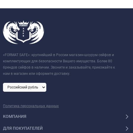
«FORMAT SAFE»: крупнейший в России магазин-шоурум сейфов и
комплектующих для безопасности Вашего имущества. Более 80
брендов сейфов в наличии. Звоните и заказывайте, приезжайте к
нам в магазин или оформите доставку.
Политика персональных данных
КОМПАНИЯ
ДЛЯ ПОКУПАТЕЛЕЙ