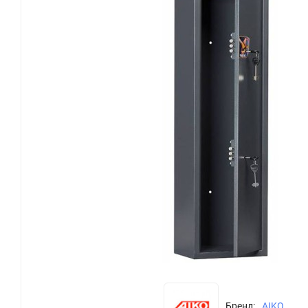
Бренд:
AIKO