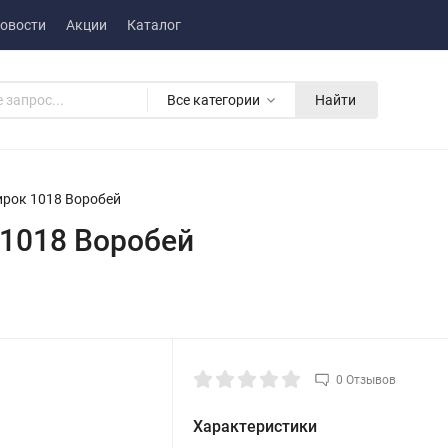
овости
Акции
Каталог
Все категории
Найти
ирок 1018 Воробей
 1018 Воробей
0 Отзывов
Характеристики