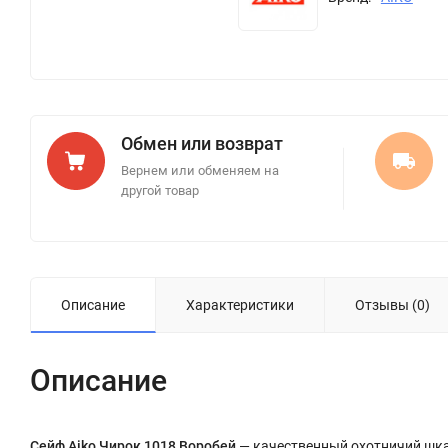
Обмен или возврат
Вернем или обменяем на
другой товар
Описание
Характеристики
Отзывы (0)
Описание
Сейф Aiko Чирок 1018 Воробей
— качественный охотничий шка