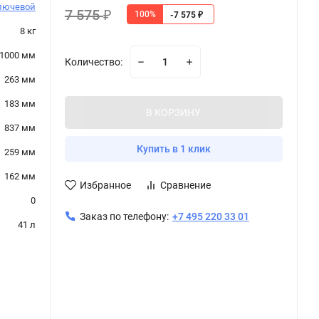
лючевой
7 575
100%
₽
-7 575
₽
8 кг
1000 мм
Количество:
263 мм
183 мм
В КОРЗИНУ
837 мм
Купить в 1 клик
259 мм
162 мм
Избранное
Сравнение
0
Заказ по телефону:
+7 495 220 33 01
41 л