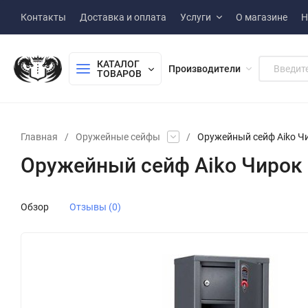
Контакты
Доставка и оплата
Услуги
О магазине
Н
КАТАЛОГ 
Производители
ТОВАРОВ
Главная
/
Оружейные сейфы
/
Оружейный сейф Aiko Ч
Оружейный сейф Aiko Чирок
Обзор
Отзывы (0)