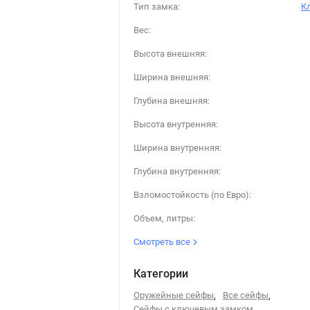
Тип замка:
К
Вес:
Высота внешняя:
Ширина внешняя:
Глубина внешняя:
Высота внутренняя:
Ширина внутренняя:
Глубина внутренняя:
Взломостойкость (по Евро):
Объем, литры:
Смотреть все
Категории
Оружейные сейфы
,
Все сейфы
,
Сейфы с ключевым замком
,