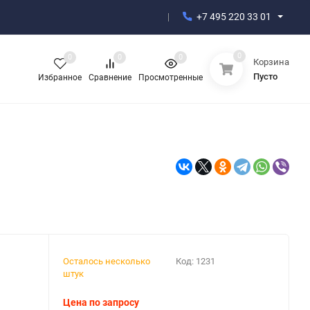
+7 495 220 33 01
0
0
0
0
Корзина
Пусто
Избранное
Сравнение
Просмотренные
Осталось несколько
Код:
1231
штук
Цена по запросу