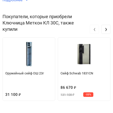
Звоните по телефону +7 495 220 33 01
Покупатели, которые приобрели
Ключница Меткон КЛ 30С, также
‹
›
купили
Оружейный сейф ОШ 23г
Сейф Schwab 1831CN
86 670
₽
31 100
131 108
₽
-33%
₽