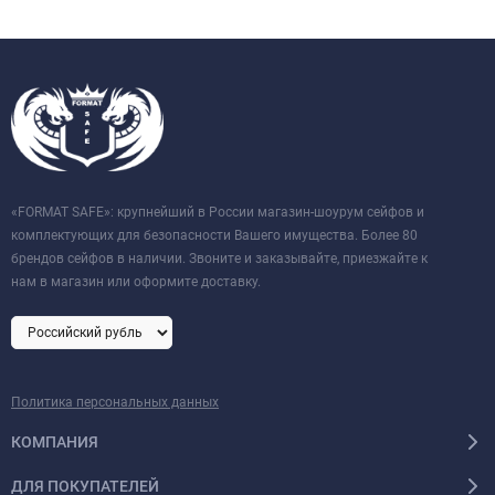
«FORMAT SAFE»: крупнейший в России магазин-шоурум сейфов и
комплектующих для безопасности Вашего имущества. Более 80
брендов сейфов в наличии. Звоните и заказывайте, приезжайте к
нам в магазин или оформите доставку.
Политика персональных данных
КОМПАНИЯ
ДЛЯ ПОКУПАТЕЛЕЙ